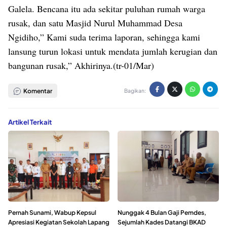
Galela. Bencana itu ada sekitar puluhan rumah warga
rusak, dan satu Masjid Nurul Muhammad Desa
Ngidiho,” Kami suda terima laporan, sehingga kami
lansung turun lokasi untuk mendata jumlah kerugian dan
bangunan rusak,” Akhirinya.(tr-01/Mar)
Komentar
Bagikan:
Artikel Terkait
Pernah Sunami, Wabup Kepsul
Nunggak 4 Bulan Gaji Pemdes,
Apresiasi Kegiatan Sekolah Lapang
Sejumlah Kades Datangi BKAD