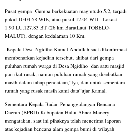
Pusat gempa Gempa berkekuatan magnitudo 5.2, terjadi
pukul 10:04:58 WIB, atau pukul 12.04 WIT Lokasi
1.90 LU,127.83 BT (26 km BaratLaut TOBELO-
MALUT), dengan kedalaman 10 Km.
Kepala Desa Ngidiho Kamal Abdullah saat dikonfirmasi
membenarkan kejadian tersebut, akibat dari gempa
puluhan rumah warga di Desa Ngidiho dan satu masjid
pun ikut rusak, namun puluhan rumah yang disebutkan
masih dalam tahap pendataan,”Iya, dan untuk sementara
rumah yang rusak masih kami data”ujar Kamal.
Sementara Kepala Badan Penanggulangan Bencana
Daerah (BPBD) Kabupaten Halut Abner Manery
mengatakan, saat ini pihaknya telah menerima laporan
atas kejadian bencana alam gempa bumi di wilayah