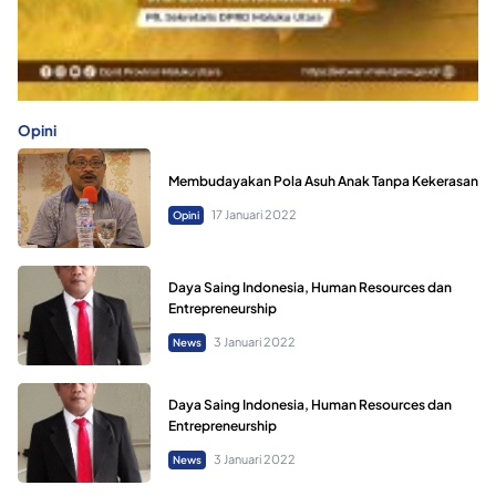
Opini
Membudayakan Pola Asuh Anak Tanpa Kekerasan
17 Januari 2022
Opini
Daya Saing Indonesia, Human Resources dan
Entrepreneurship
3 Januari 2022
News
Daya Saing Indonesia, Human Resources dan
Entrepreneurship
3 Januari 2022
News