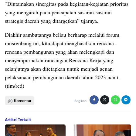
“Diutamakan sinergitas pada kegiatan-kegiatan prioritas
yang mengarah pada pencapaian sasaran-sasaran
strategis daerah yang ditargetkan” ujarnya.
Diakhir sambutannya beliau berharap melalui forum
musrenbang ini, kita dapat menghasilkan rencana-
rencana pembangunan yang akan melengkapi dan
menyempurnakan rancangan Rencana Kerja yang
selanjutnya akan ditetapkan untuk menjadi acuan
pelaksanaan pembangunan daerah tahun 2023 nanti.
(tim/red)
Komentar
Bagikan:
Artikel Terkait