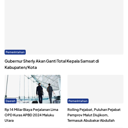
Pemerintahan
Gubernur Sherly Akan Ganti Total Kepala Samsat di
Kabupaten/Kota
Daerah
Pemerintahan
Rp 14 Miliar Biaya Perjalanan Lima
Rolling Pejabat, Puluhan Pejabat
OPD Kuras APBD 2024 Maluku
Pemprov Malut Diujikom,
Utara
Termasuk Abubakar Abdullah