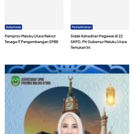
Advertorial
Pemerintahan
Pemprov Maluku Utara Rekrut
Sidak Kehadiran Pegawai di 22
Tenaga IT Pengembangan SPBE
SKPD, Plt Gubernur Maluku Utara
Temukan Ini