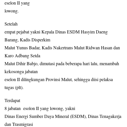
eselon II yang
lowong.
Setelah
empat pejabat yakni Kepala Dinas ESDM Hasyim Daeng
Barang, Kadis Disperkim
Malut Yunus Badar, Kadis Nakertrans Malut Ridwan Hasan dan
Karo Adbang Setda
Malut Dihir Babjo, dimutasi pada beberapa hari lalu, menambah
kekosonga jabatan
eselon II dilingkungan Provinsi Malut, sehingga diisi pelaksa
tugas (plt).
Terdapat
8 jabatan
esolon II yang lowong, yakni
Dinas Energi Sumber Daya Mineral (ESDM), Dinas Tenagakerja
dan Trasmigrasi