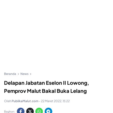
Beranda
News
Delapan Jabatan Eselon II Lowong,
Pemprov Malut Bakal Buka Lelang
Oleh
PublikaMalut.com
-
22 Maret 2022, 15:22
Bagikan: