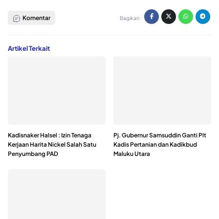
Komentar
Bagikan:
Artikel Terkait
Kadisnaker Halsel : Izin Tenaga
Pj. Gubernur Samsuddin Ganti Plt
Kerjaan Harita Nickel Salah Satu
Kadis Pertanian dan Kadikbud
Penyumbang PAD
Maluku Utara