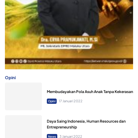
Opini
Membudayakan Pola Asuh Anak Tanpa Kekerasan
17 Januari 2022
Opini
Daya Saing Indonesia, Human Resources dan
Entrepreneurship
3 Januari 2022
News