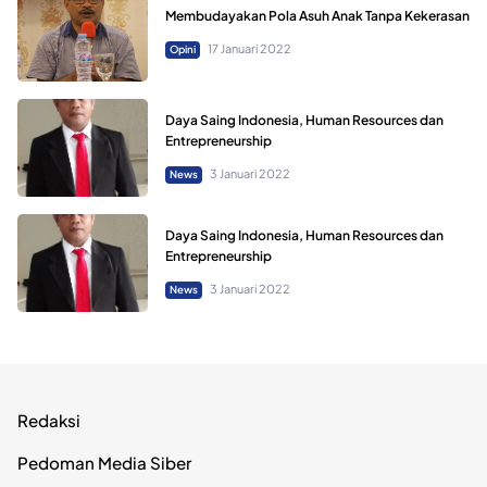
Membudayakan Pola Asuh Anak Tanpa Kekerasan
17 Januari 2022
Opini
Daya Saing Indonesia, Human Resources dan
Entrepreneurship
3 Januari 2022
News
Daya Saing Indonesia, Human Resources dan
Entrepreneurship
3 Januari 2022
News
Redaksi
Pedoman Media Siber