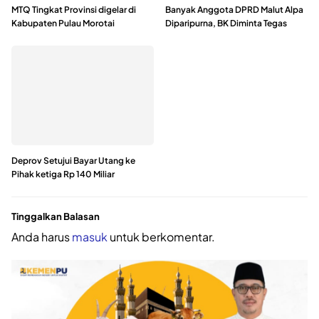
MTQ Tingkat Provinsi digelar di
Banyak Anggota DPRD Malut Alpa
Kabupaten Pulau Morotai
Diparipurna, BK Diminta Tegas
Deprov Setujui Bayar Utang ke
Pihak ketiga Rp 140 Miliar
Tinggalkan Balasan
Anda harus
masuk
untuk berkomentar.