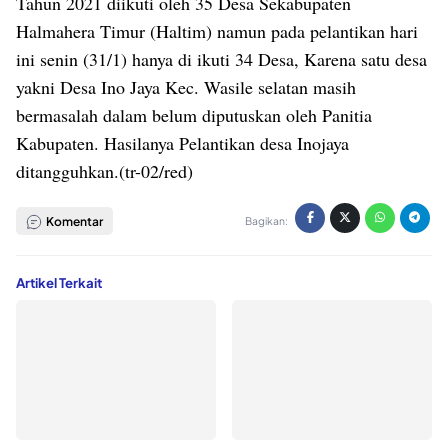
Tahun 2021 diikuti oleh 35 Desa Sekabupaten
Halmahera Timur (Haltim) namun pada pelantikan hari
ini senin (31/1) hanya di ikuti 34 Desa, Karena satu desa
yakni Desa Ino Jaya Kec. Wasile selatan masih
bermasalah dalam belum diputuskan oleh Panitia
Kabupaten. Hasilanya Pelantikan desa Inojaya
ditangguhkan.(tr-02/red)
Komentar
Bagikan:
Artikel Terkait