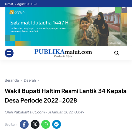
Skip
Jumat, 7 Agustus 2026
to
content
Beranda
Daerah
Wakil Bupati Haltim Resmi Lantik 34 Kepala
Desa Periode 2022-2028
Oleh
PublikaMalut.com
-
31 Januari 2022, 03:49
Bagikan: