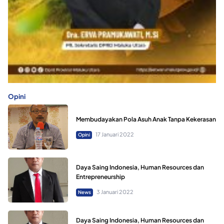
Opini
Membudayakan Pola Asuh Anak Tanpa Kekerasan
17 Januari 2022
Opini
Daya Saing Indonesia, Human Resources dan
Entrepreneurship
3 Januari 2022
News
Daya Saing Indonesia, Human Resources dan