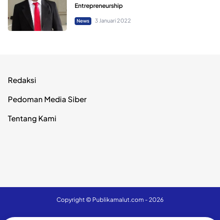
Entrepreneurship
3 Januari 2022
News
Redaksi
Pedoman Media Siber
Tentang Kami
Copyright ©
Publikamalut.com
- 2026