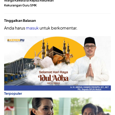
Warga Kawata di Kepsul Keluhkan
Kekurangan Guru SMK
Tinggalkan Balasan
Anda harus
masuk
untuk berkomentar.
Terpopuler