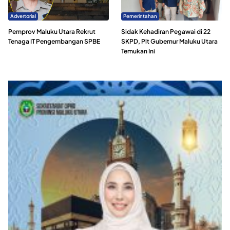
Advertorial
Pemerintahan
Pemprov Maluku Utara Rekrut
Sidak Kehadiran Pegawai di 22
Tenaga IT Pengembangan SPBE
SKPD, Plt Gubernur Maluku Utara
Temukan Ini