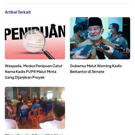
Artikel Terkait
Waspada, Modus Penipuan Catut
Gubernur Malut Warning Kadis
Nama Kadis PUPR Malut Minta
Berkantor di Ternate
Uang Dijanjikan Proyek