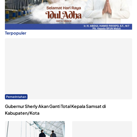
Terpopuler
Pemerintahan
Gubernur Sherly Akan Ganti Total Kepala Samsat di
Kabupaten/Kota