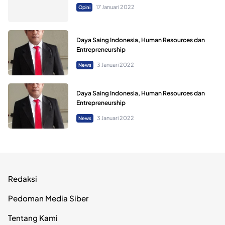
17 Januari 2022
Opini
Daya Saing Indonesia, Human Resources dan
Entrepreneurship
3 Januari 2022
News
Daya Saing Indonesia, Human Resources dan
Entrepreneurship
3 Januari 2022
News
Redaksi
Pedoman Media Siber
Tentang Kami