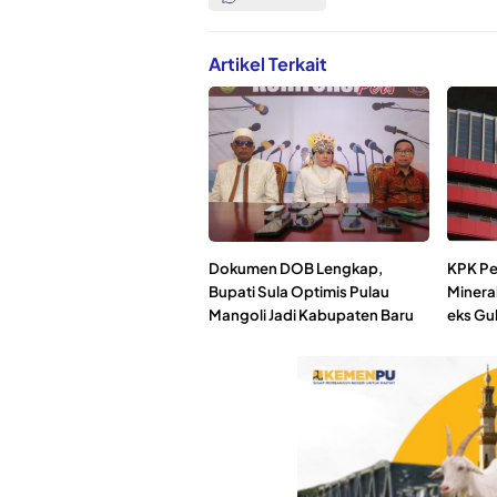
Artikel Terkait
Dokumen DOB Lengkap,
KPK Pe
Bupati Sula Optimis Pulau
Minera
Mangoli Jadi Kabupaten Baru
eks Gu