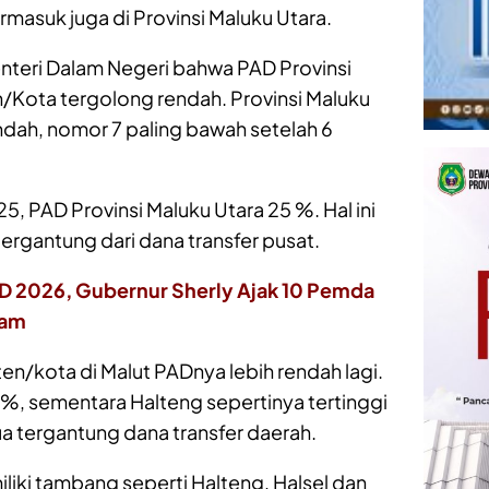
masuk juga di Provinsi Maluku Utara.
nteri Dalam Negeri bahwa PAD Provinsi
/Kota tergolong rendah. Provinsi Maluku
endah, nomor 7 paling bawah setelah 6
5, PAD Provinsi Maluku Utara 25 %. Hal ini
ergantung dari dana transfer pusat.
 2026, Gubernur Sherly Ajak 10 Pemda
ram
n/kota di Malut PADnya lebih rendah lagi.
 %, sementara Halteng sepertinya tertinggi
a tergantung dana transfer daerah.
iki tambang seperti Halteng, Halsel dan