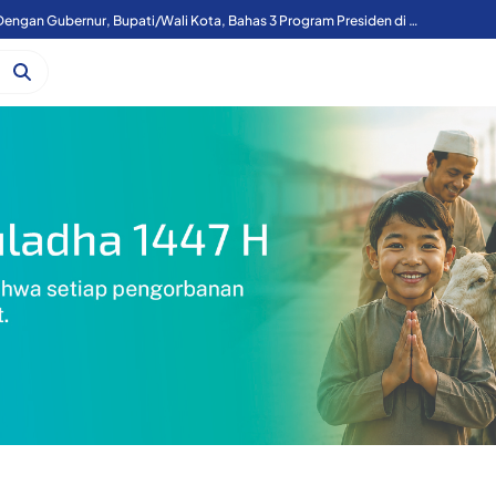
 Harga Kelapa Diterima Petani, PT NICO Klaim Beli Rp2.200