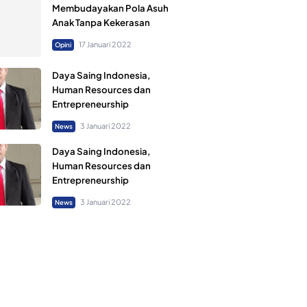
Membudayakan Pola Asuh
Anak Tanpa Kekerasan
17 Januari 2022
Opini
Daya Saing Indonesia,
Human Resources dan
Entrepreneurship
3 Januari 2022
News
Daya Saing Indonesia,
Human Resources dan
Entrepreneurship
3 Januari 2022
News