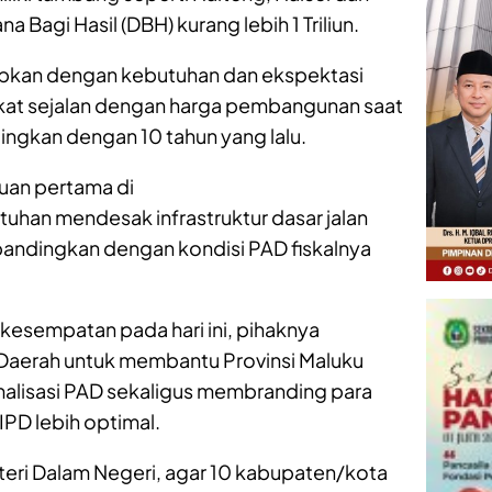
a Bagi Hasil (DBH) kurang lebih 1 Triliun.
apkan dengan kebutuhan dan ekspektasi
kat sejalan dengan harga pembangunan saat
ndingkan dengan 10 tahun yang lalu.
uan pertama di
uhan mendesak infrastruktur dasar jalan
andingkan dengan kondisi PAD fiskalnya
i kesempatan pada hari ini, pihaknya
aerah untuk membantu Provinsi Maluku
alisasi PAD sekaligus membranding para
PD lebih optimal.
eri Dalam Negeri, agar 10 kabupaten/kota