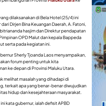
ng dilaksanakan di Bela Hotel (25/4) ini
ari Dirjen Bina Keuangan Daerah, A. Fatoni,
obitriananda hasjim dan Direktur pendapatan
 Pimpinan OPD Malut dan kepala Bappeda
t serta pada kegiatan ini.
bernur Sherly Tjoanda Laos menyampaikan,
pakan forum penting untuk kita
n ke depan di Provinsi Maluku Utara.
tuk melihat masalah yang dihadapi di
, terkait apa yang benar-benar diwujudkan
itas hidup dan kesejahteraan masyarakat.
ni kata gubernur, ialah defisit APBD