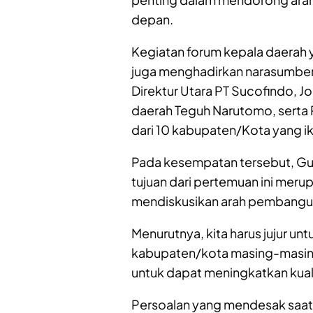
depan.
Kegiatan forum kepala daerah ya
juga menghadirkan narasumber d
Direktur Utara PT Sucofindo, J
daerah Teguh Narutomo, serta
dari 10 kabupaten/Kota yang iku
Pada kesempatan tersebut, Gu
tujuan dari pertemuan ini meru
mendiskusikan arah pembanguna
Menurutnya, kita harus jujur un
kabupaten/kota masing-masing
untuk dapat meningkatkan kual
Persoalan yang mendesak saat i