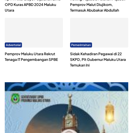
OPD Kuras APBD 2024 Maluku
Pemprov Malut Diujikom,
Utara
Termasuk Abubakar Abdullah
Advertorial
Pemerintahan
Pemprov Maluku Utara Rekrut
Sidak Kehadiran Pegawai di 22
Tenaga IT Pengembangan SPBE
SKPD, Plt Gubernur Maluku Utara
Temukan Ini