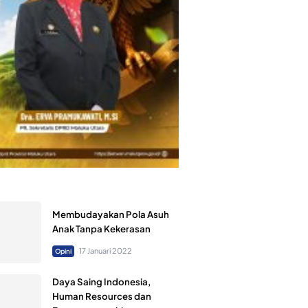
Membudayakan Pola Asuh
Anak Tanpa Kekerasan
17 Januari 2022
Opini
Daya Saing Indonesia,
Human Resources dan