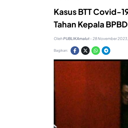
Kasus BTT Covid-19
Tahan Kepala BPBD
Oleh
PUBLIKAmalut
-
28 November 2023,
Bagikan: