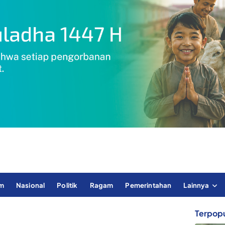
im
Nasional
Politik
Ragam
Pemerintahan
Lainnya
Terpopu