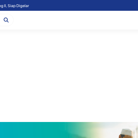
g II, Siap Digelar