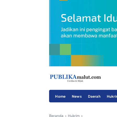
Home
News
Daerah
Hukr
Beranda
Hukrim