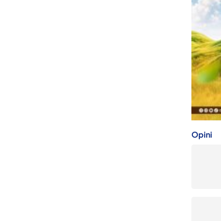
Opini