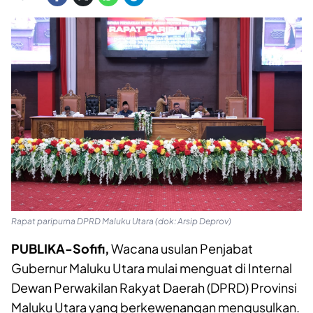
Rapat paripurna DPRD Maluku Utara (dok: Arsip Deprov)
PUBLIKA-Sofifi,
Wacana usulan Penjabat
Gubernur Maluku Utara mulai menguat di Internal
Dewan Perwakilan Rakyat Daerah (DPRD) Provinsi
Maluku Utara yang berkewenangan mengusulkan.