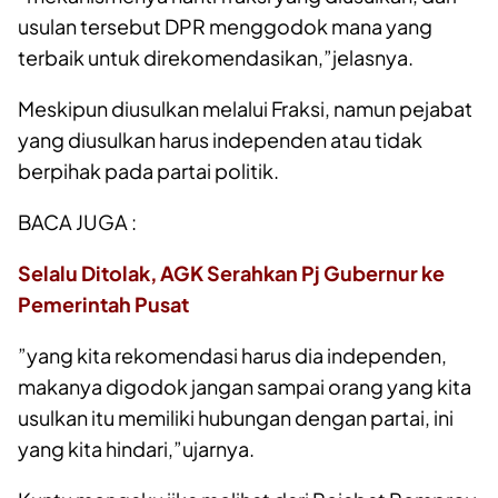
usulan tersebut DPR menggodok mana yang
terbaik untuk direkomendasikan,”jelasnya.
Meskipun diusulkan melalui Fraksi, namun pejabat
yang diusulkan harus independen atau tidak
berpihak pada partai politik.
BACA JUGA :
Selalu Ditolak, AGK Serahkan Pj Gubernur ke
Pemerintah Pusat
”yang kita rekomendasi harus dia independen,
makanya digodok jangan sampai orang yang kita
usulkan itu memiliki hubungan dengan partai, ini
yang kita hindari,”ujarnya.