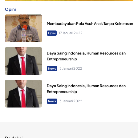
Opini
Membudayakan Pola Asuh Anak Tanpa Kekerasan
17 Januari 2022
Opini
Daya Saing Indonesia, Human Resources dan
Entrepreneurship
3 Januari 2022
News
Daya Saing Indonesia, Human Resources dan
Entrepreneurship
3 Januari 2022
News