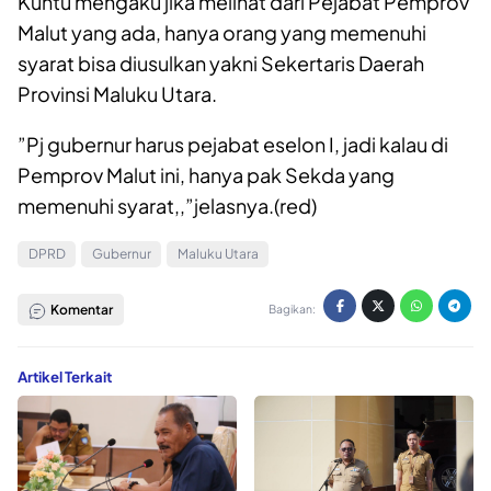
Kuntu mengaku jika melihat dari Pejabat Pemprov
Malut yang ada, hanya orang yang memenuhi
syarat bisa diusulkan yakni Sekertaris Daerah
Provinsi Maluku Utara.
”Pj gubernur harus pejabat eselon I, jadi kalau di
Pemprov Malut ini, hanya pak Sekda yang
memenuhi syarat,,”jelasnya.(red)
DPRD
Gubernur
Maluku Utara
Komentar
Bagikan:
Artikel Terkait