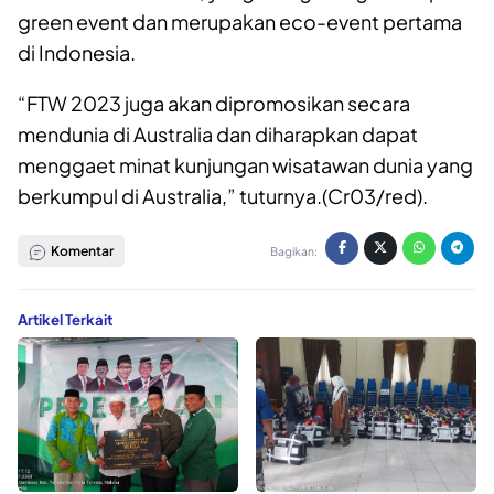
green event dan merupakan eco-event pertama
di Indonesia.
“FTW 2023 juga akan dipromosikan secara
mendunia di Australia dan diharapkan dapat
menggaet minat kunjungan wisatawan dunia yang
berkumpul di Australia,” tuturnya.(Cr03/red).
Komentar
Bagikan:
Artikel Terkait