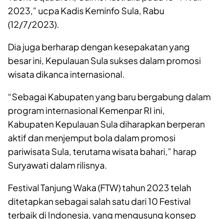
2023,” ucpa Kadis Keminfo Sula, Rabu
(12/7/2023).
Dia juga berharap dengan kesepakatan yang
besar ini, Kepulauan Sula sukses dalam promosi
wisata dikanca internasional.
“Sebagai Kabupaten yang baru bergabung dalam
program internasional Kemenpar RI ini,
Kabupaten Kepulauan Sula diharapkan berperan
aktif dan menjemput bola dalam promosi
pariwisata Sula, terutama wisata bahari,” harap
Suryawati dalam rilisnya.
Festival Tanjung Waka (FTW) tahun 2023 telah
ditetapkan sebagai salah satu dari 10 Festival
terbaik di Indonesia, yang mengusung konsep