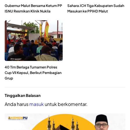
Gubernur Malut Bersama Ketum PP
Sahara JCH Tiga Kabupaten Sudah
ISNU Resmikan Klinik Nukila
Masukan ke PPIHD Malut
40 Tim Berlaga Turnamen Polres
Cup VII Kepsul, Berikut Pembagian
Grup
Tinggalkan Balasan
Anda harus
masuk
untuk berkomentar.