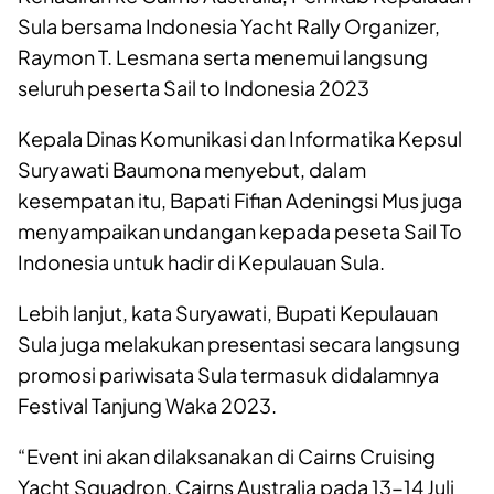
Sula bersama Indonesia Yacht Rally Organizer,
Raymon T. Lesmana serta menemui langsung
seluruh peserta Sail to Indonesia 2023
Kepala Dinas Komunikasi dan Informatika Kepsul
Suryawati Baumona menyebut, dalam
kesempatan itu, Bapati Fifian Adeningsi Mus juga
menyampaikan undangan kepada peseta Sail To
Indonesia untuk hadir di Kepulauan Sula.
Lebih lanjut, kata Suryawati, Bupati Kepulauan
Sula juga melakukan presentasi secara langsung
promosi pariwisata Sula termasuk didalamnya
Festival Tanjung Waka 2023.
“Event ini akan dilaksanakan di Cairns Cruising
Yacht Squadron, Cairns Australia pada 13-14 Juli