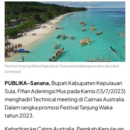
Festival tanjung Waka Kepulauan Sula pada beberapa waktu lalu (dok:
istimewa)
PUBLIKA-Sanana,
Bupati Kabupaten Kepulauan
Sula, Fifian Adeningsi Mus pada Kamis (13/7/2023)
menghadiri Technical meeting di Cairnas Australia.
Dalam rangka promosi Festival Tanjung Waka
tahun 2023.
Kehadiran ke Cairns Australia, Pemkab Kepulauan