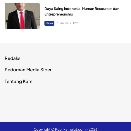
Daya Saing Indonesia, Human Resources dan
Entrepreneurship
3 Januari 2022
News
Redaksi
Pedoman Media Siber
Tentang Kami
Copyright ©
Publikamalut.com
- 2026