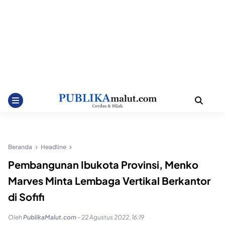
Beranda
Headline
Pembangunan Ibukota Provinsi, Menko
Marves Minta Lembaga Vertikal Berkantor
di Sofifi
Oleh
PublikaMalut.com
-
22 Agustus 2022, 16:19