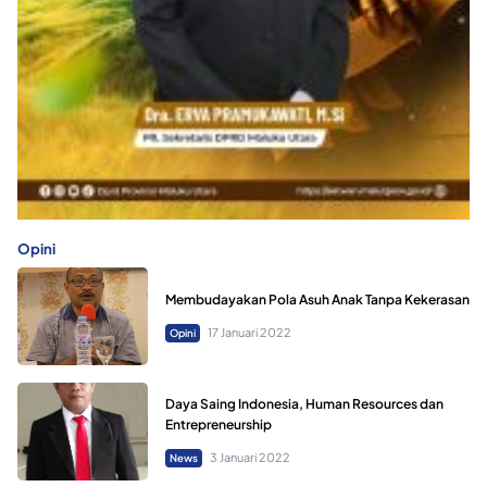
Opini
Membudayakan Pola Asuh Anak Tanpa Kekerasan
17 Januari 2022
Opini
Daya Saing Indonesia, Human Resources dan
Entrepreneurship
3 Januari 2022
News