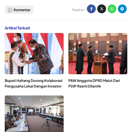
Komentar
Bagikan:
Artikel Terkait
Bupati Halteng Dorong Kolaborasi
PAW Anggota DPRD Malut Dari
Pengusaha Lokal Dengan Investor
PDIP Resmi Dilantik