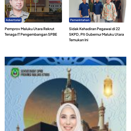
Advertorial
Pemerintahan
Pemprov Maluku Utara Rekrut
Sidak Kehadiran Pegawai di 22
Tenaga IT Pengembangan SPBE
SKPD, Plt Gubernur Maluku Utara
Temukan Ini