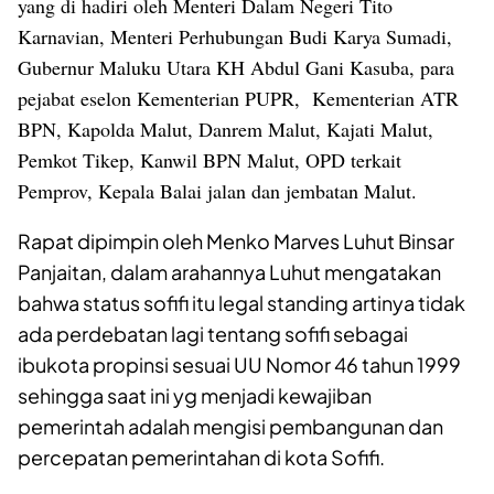
yang di hadiri oleh Menteri Dalam Negeri Tito
Karnavian, Menteri Perhubungan Budi Karya Sumadi,
Gubernur Maluku Utara KH Abdul Gani Kasuba, para
pejabat eselon Kementerian PUPR, Kementerian ATR
BPN, Kapolda Malut, Danrem Malut, Kajati Malut,
Pemkot Tikep, Kanwil BPN Malut, OPD terkait
Pemprov, Kepala Balai jalan dan jembatan Malut.
Rapat dipimpin oleh Menko Marves Luhut Binsar
Panjaitan, dalam arahannya Luhut mengatakan
bahwa status sofifi itu legal standing artinya tidak
ada perdebatan lagi tentang sofifi sebagai
ibukota propinsi sesuai UU Nomor 46 tahun 1999
sehingga saat ini yg menjadi kewajiban
pemerintah adalah mengisi pembangunan dan
percepatan pemerintahan di kota Sofifi.