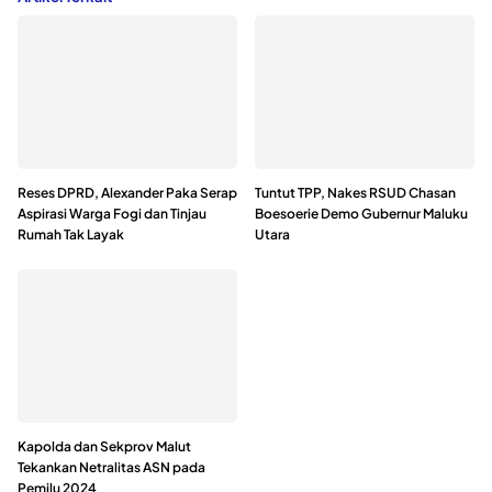
Reses DPRD, Alexander Paka Serap
Tuntut TPP, Nakes RSUD Chasan
Aspirasi Warga Fogi dan Tinjau
Boesoerie Demo Gubernur Maluku
Rumah Tak Layak
Utara
Kapolda dan Sekprov Malut
Tekankan Netralitas ASN pada
Pemilu 2024