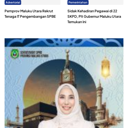
Advertorial
Pemerintahan
Pemprov Maluku Utara Rekrut
Sidak Kehadiran Pegawai di 22
Tenaga IT Pengembangan SPBE
SKPD, Plt Gubernur Maluku Utara
Temukan Ini