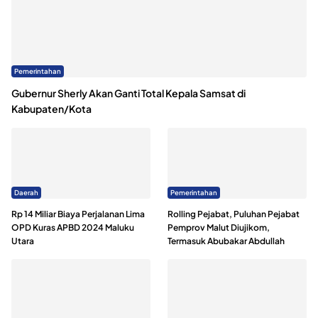
Pemerintahan
Gubernur Sherly Akan Ganti Total Kepala Samsat di
Kabupaten/Kota
Daerah
Pemerintahan
Rp 14 Miliar Biaya Perjalanan Lima
Rolling Pejabat, Puluhan Pejabat
OPD Kuras APBD 2024 Maluku
Pemprov Malut Diujikom,
Utara
Termasuk Abubakar Abdullah