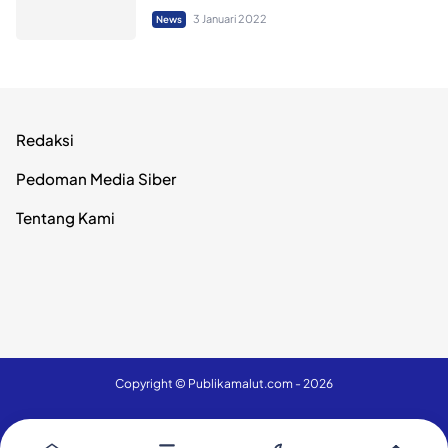
3 Januari 2022
News
Redaksi
Pedoman Media Siber
Tentang Kami
Copyright ©
Publikamalut.com
- 2026