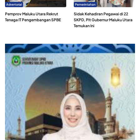
Advertorial
Pemerintahan
Pemprov Maluku Utara Rekrut
Sidak Kehadiran Pegawai di 22
Tenaga IT Pengembangan SPBE
SKPD, Plt Gubernur Maluku Utara
Temukan Ini