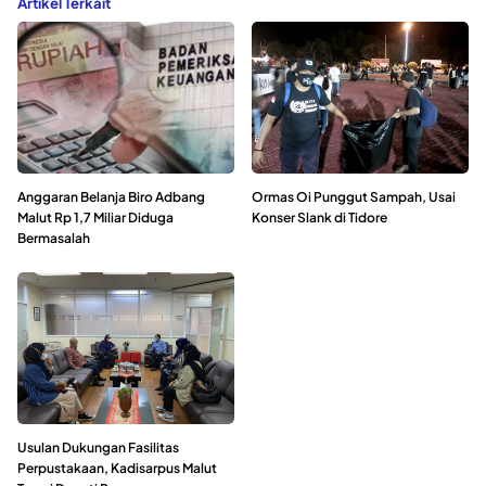
Artikel Terkait
Anggaran Belanja Biro Adbang
Ormas Oi Punggut Sampah, Usai
Malut Rp 1,7 Miliar Diduga
Konser Slank di Tidore
Bermasalah
Usulan Dukungan Fasilitas
Perpustakaan, Kadisarpus Malut