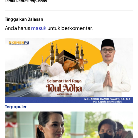
Temui Deputi Perpusnas
Tinggalkan Balasan
Anda harus
masuk
untuk berkomentar.
Terpopuler