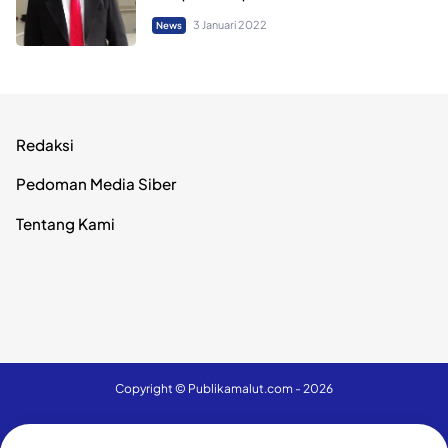
3 Januari 2022
News
Redaksi
Pedoman Media Siber
Tentang Kami
Copyright ©
Publikamalut.com
- 2026