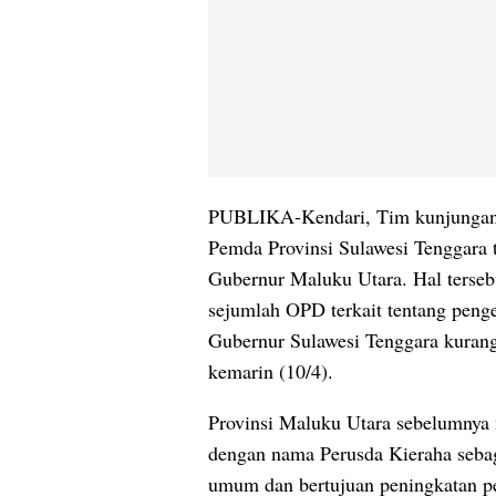
PUBLIKA-Kendari, Tim kunjungan 
Pemda Provinsi Sulawesi Tenggara
Gubernur Maluku Utara. Hal terseb
sejumlah OPD terkait tentang pen
Gubernur Sulawesi Tenggara kurang 
kemarin (10/4).
Provinsi Maluku Utara sebelumny
dengan nama Perusda Kieraha sebag
umum dan bertujuan peningkatan p