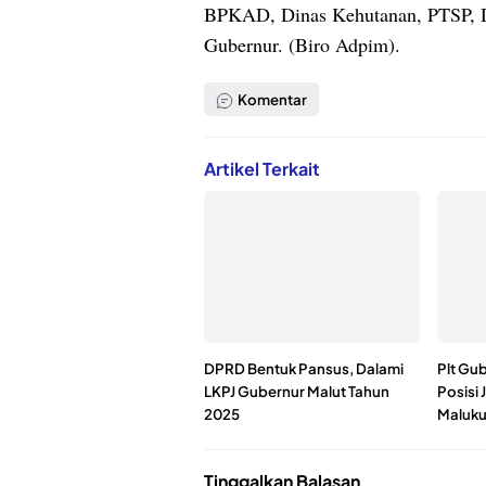
BPKAD, Dinas Kehutanan, PTSP, D
Gubernur. (Biro Adpim).
Komentar
Artikel Terkait
DPRD Bentuk Pansus, Dalami
Plt Gub
LKPJ Gubernur Malut Tahun
Posisi
2025
Maluku
Tinggalkan Balasan