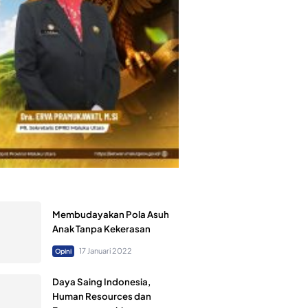
Membudayakan Pola Asuh
Anak Tanpa Kekerasan
17 Januari 2022
Opini
Daya Saing Indonesia,
Human Resources dan