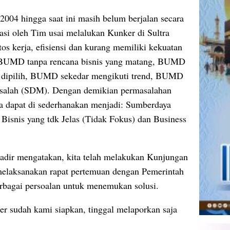
004 hingga saat ini masih belum berjalan secara
asi oleh Tim usai melalukan Kunker di Sultra
os kerja, efisiensi dan kurang memiliki kekuatan
h BUMD tanpa rencana bisnis yang matang, BUMD
g dipilih, BUMD sekedar mengikuti trend, BUMD
 salah (SDM). Dengan demikian permasalahan
a dapat di sederhanakan menjadi: Sumberdaya
Bisnis yang tdk Jelas (Tidak Fokus) dan Business
adir mengatakan, kita telah melakukan Kunjungan
 melaksanakan rapat pertemuan dengan Pemerintah
erbagai persoalan untuk menemukan solusi.
er sudah kami siapkan, tinggal melaporkan saja