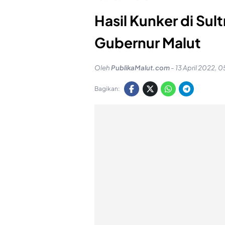
Hasil Kunker di Sul
Gubernur Malut
Oleh
PublikaMalut.com
-
13 April 2022, 0
Bagikan: