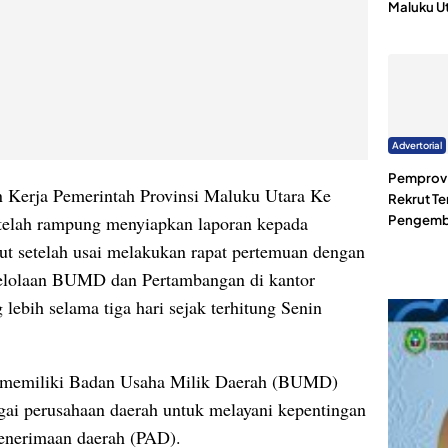
Maluku U
Advertorial
Pemprov 
Kerja Pemerintah Provinsi Maluku Utara Ke
Rekrut Te
 telah rampung menyiapkan laporan kepada
Pengemb
ut setelah usai melakukan rapat pertemuan dengan
gelolaan BUMD dan Pertambangan di kantor
lebih selama tiga hari sejak terhitung Senin
a memiliki Badan Usaha Milik Daerah (BUMD)
ai perusahaan daerah untuk melayani kepentingan
enerimaan daerah (PAD).