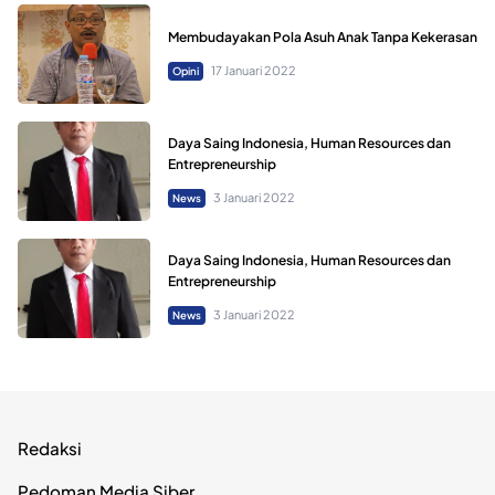
Membudayakan Pola Asuh Anak Tanpa Kekerasan
17 Januari 2022
Opini
Daya Saing Indonesia, Human Resources dan
Entrepreneurship
3 Januari 2022
News
Daya Saing Indonesia, Human Resources dan
Entrepreneurship
3 Januari 2022
News
Redaksi
Pedoman Media Siber