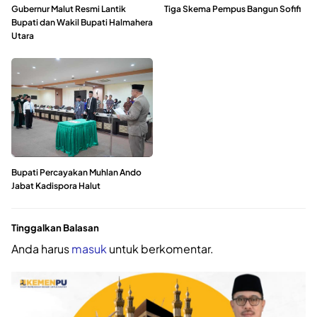
Gubernur Malut Resmi Lantik
Tiga Skema Pempus Bangun Sofifi
Bupati dan Wakil Bupati Halmahera
Utara
Bupati Percayakan Muhlan Ando
Jabat Kadispora Halut
Tinggalkan Balasan
Anda harus
masuk
untuk berkomentar.