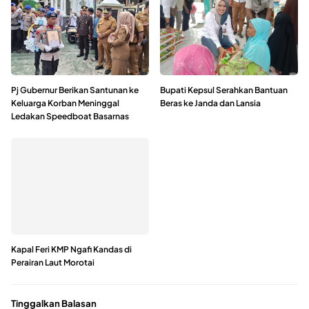
Pj Gubernur Berikan Santunan ke
Bupati Kepsul Serahkan Bantuan
Keluarga Korban Meninggal
Beras ke Janda dan Lansia
Ledakan Speedboat Basarnas
Kapal Feri KMP Ngafi Kandas di
Perairan Laut Morotai
Tinggalkan Balasan