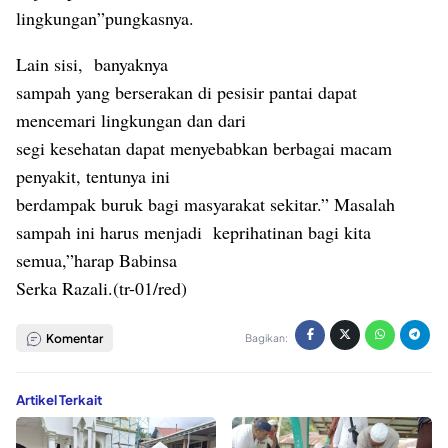
lingkungan”pungkasnya.
Lain sisi,
banyaknya
sampah yang berserakan di pesisir pantai dapat
mencemari lingkungan dan dari
segi kesehatan dapat menyebabkan berbagai macam
penyakit, tentunya ini
berdampak buruk bagi masyarakat sekitar.” Masalah
sampah ini harus menjadi
keprihatinan bagi kita
semua,”harap Babinsa
Serka Razali.(tr-01/red)
Komentar
Bagikan:
Artikel Terkait