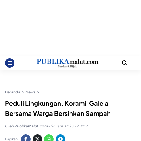
Beranda
News
Peduli Lingkungan, Koramil Galela
Bersama Warga Bersihkan Sampah
Oleh
PublikaMalut.com
-
26 Januari 2022, 14:14
Bagikan: