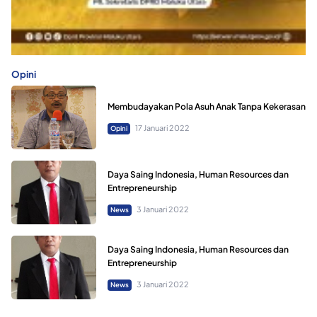
Opini
Membudayakan Pola Asuh Anak Tanpa Kekerasan
17 Januari 2022
Opini
Daya Saing Indonesia, Human Resources dan
Entrepreneurship
3 Januari 2022
News
Daya Saing Indonesia, Human Resources dan
Entrepreneurship
3 Januari 2022
News