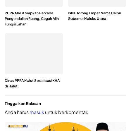
PUPR Malut Siapkan Perkada
PAN Dorong Empat Nama Calon
Pengendalian Ruang, Cegah Alih
Gubernur Maluku Utara
Fungsi Lahan
Dinas PPPA Malut Sosialisasi KHA
di Halut
Tinggalkan Balasan
Anda harus
masuk
untuk berkomentar.