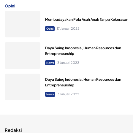
Opini
Membudayakan Pola Asuh Anak Tanpa Kekerasan
17 Januari 2022
Opini
Daya Saing Indonesia, Human Resources dan
Entrepreneurship
3 Januari 2022
News
Daya Saing Indonesia, Human Resources dan
Entrepreneurship
3 Januari 2022
News
Redaksi