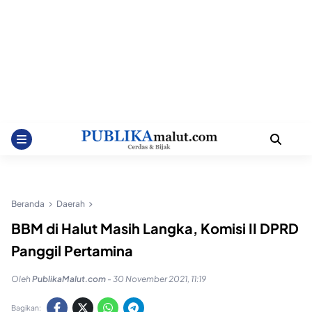
Beranda
Daerah
BBM di Halut Masih Langka, Komisi II DPRD
Panggil Pertamina
Oleh
PublikaMalut.com
-
30 November 2021, 11:19
Bagikan: