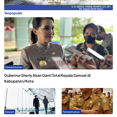
Terpopuler
Pemerintahan
Gubernur Sherly Akan Ganti Total Kepala Samsat di
Kabupaten/Kota
Daerah
Pemerintahan