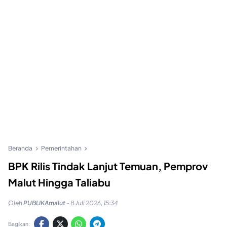
Beranda
Pemerintahan
BPK Rilis Tindak Lanjut Temuan, Pemprov
Malut Hingga Taliabu
Oleh
PUBLIKAmalut
-
8 Juli 2026, 15:34
Bagikan: