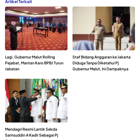
Artikel Terkait
Lagi, Gubernur Malut Rolling
Staf Bidang Anggaran ke Jakarta
Pejabat, Mantan Karo BPBJ Turun
Diduga Tanpa Diketahui Pj
Jabatan
Gubernur Malut, Ini Dampaknya
Mendagri Resmi Lantik Sekda
Samsuddin A Kadir Sebagai Pj