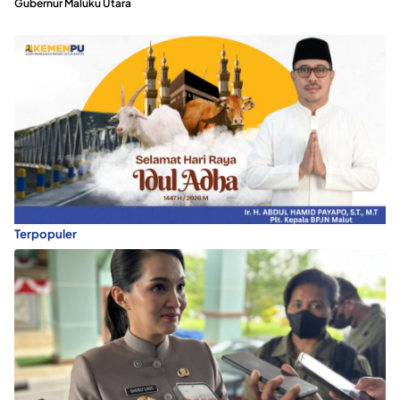
Gubernur Maluku Utara
Terpopuler