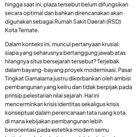
hingga saat ini, plaza tersebut belum difungsikan
secara optimal dan bahkan direncanakan akan
digunakan sebagai Rumah Sakit Daerah (RSD)
Kota Ternate.
Dalam konteks ini, muncul pertanyaan krusial:
siapa yang seharusnya bertanggung jawab atas
hilangnya situs bersejarah tersebut? Terjebak
dalam bayang-bayang proyek modernisasi, Pasar
Tingkat Gamalama justru dikorbankan oleh ambisi
pembangunan yang keliru dan tidak berpijak pada
prinsip pelestarian nilai sejarah. Hal ini
mencerminkan krisis identitas sekaligus krisis
konseptual dalam perencanaan tata ruang kota,
di mana kebijakan pembangunan lebih
berorientasi pada estetika modern semu