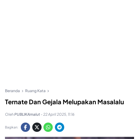
Beranda
Ruang Kata
Ternate Dan Gejala Melupakan Masalalu
Oleh
PUBLIKAmalut
-
22 April 2025, 11:16
Bagikan: