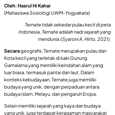
Oleh:
Hasrul Hi Kahar
(
Mahasiswa
Sosiologi UWM-
Yogyakata
)
Ternate tidak sekedar pulau kecil di peta
Indonesia, Ternate adalah nadi sejarah yang
mendunia
.
(Syaroni A. Hirto
,
2021).
Secara
geografis, Ternate merupakan pulau dan
Kota kecil yang terletak di kaki Gunung
Gamalama yang memiliki keindahan alam yang
luar biasa, termasuk pantai dan laut. Dalam
konteks kebudayaan, Ternate juga memiliki
budaya yang unik, dengan perpaduan antara
budaya Islam, Melayu, dan pengaruh Eropa.
Selain memiliki sejarah yang kaya dan budaya
yang unik,
juga
terdapat keragaman masyarakat