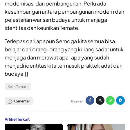
modernisasi dan pembangunan. Perlu ada
keseimbangan antara pembangunan modern dan
pelestarian warisan budaya untuk menjaga
identitas dan keunikan Ternate.
Terlepas dari apapun
Semoga kita semua bisa
belajar dari orang-orang yang kurang sadar untuk
menjaga dan merawat apa-apa yang sudah
menjadi identitas kita termasuk praktek adat dan
budaya.[]
Kota Ternate
Komentar
Bagikan:
Artikel Terkait