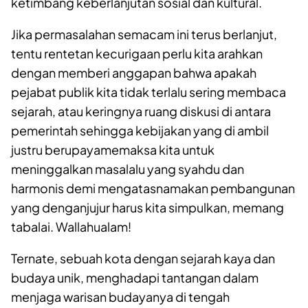
ketimbang keberlanjutan sosial dan kultural.
Jika permasalahan semacam ini terus berlanjut,
tentu rentetan kecurigaan perlu kita arahkan
dengan memberi anggapan bahwa apakah
pejabat publik kita tidak terlalu sering membaca
sejarah, atau keringnya ruang diskusi di antara
pemerintah sehingga kebijakan yang di ambil
justru berupaya
memaksa kita untuk
meninggalkan masalalu yang syahdu dan
harmonis demi mengatasnamakan pembangunan
yang
dengan
jujur harus kita simpulkan, memang
tabalai
.
W
allahualam!
Ternate, sebuah kota dengan sejarah kaya dan
budaya unik, menghadapi tantangan dalam
menjaga warisan budayanya di tengah