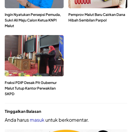
Ingin Nyatukan Persepsi Pemuda,
Pemprov Malut Baru Cairkan Dana
Sukri Ali Maju Calon Ketua KNPI
Hibah Sembilan Parpol
Malut
Fraksi PDIP Desak Plt Gubernur
Malut Tutup Kantor Perwakilan
SKPD
Tinggalkan Balasan
Anda harus
masuk
untuk berkomentar.