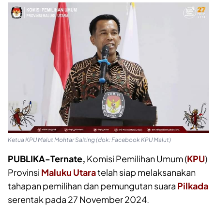
Ketua KPU Malut Mohtar Salting (dok: Facebook KPU Malut)
PUBLIKA-Ternate,
Komisi Pemilihan Umum (
KPU
)
Provinsi
Maluku Utara
telah siap melaksanakan
tahapan pemilihan dan pemungutan suara
Pilkada
serentak pada 27 November 2024.