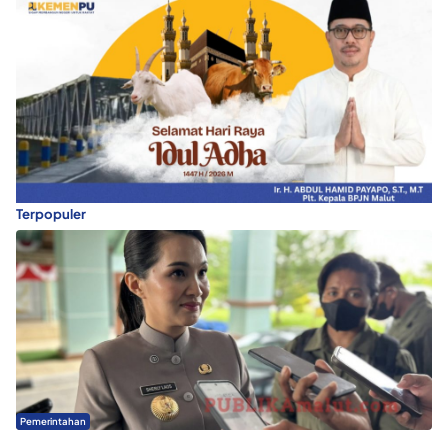
Terpopuler
Pemerintahan