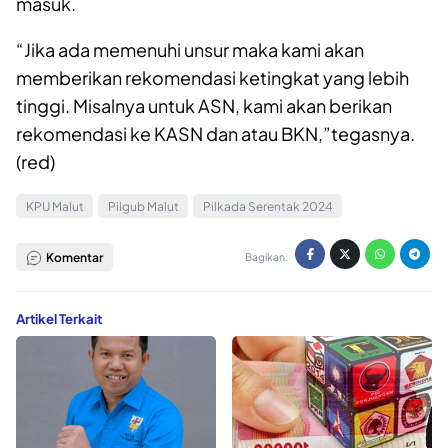
masuk.
“Jika ada memenuhi unsur maka kami akan
memberikan rekomendasi ketingkat yang lebih
tinggi. Misalnya untuk ASN, kami akan berikan
rekomendasi ke KASN dan atau BKN,”tegasnya.
(red)
KPU Malut
Pilgub Malut
Pilkada Serentak 2024
Komentar
Bagikan:
Artikel Terkait