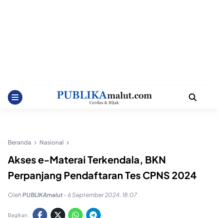
Beranda
Nasional
Akses e-Materai Terkendala, BKN
Perpanjang Pendaftaran Tes CPNS 2024
Oleh
PUBLIKAmalut
-
6 September 2024, 18:07
Bagikan: