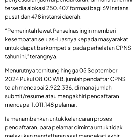
tersedia alokasi 250.407 formasi bagi 69 Instansi
pusat dan 478 instansi daerah.
“Pemerintah lewat Panselnas ingin memberi
kesempatan seluas-luasnya kepada masyarakat
untuk dapat berkompetisi pada perhelatan CPNS
tahun ini,”terangnya.
Menurutnya terhitung hingga 05 September
2024 Pukul 08.00 WIB, jumlah pendaftar CPNS
telah mencapai 2.922.336, di mana jumlah
submit/resume atau mengakhiri pendaftaran
mencapai 1.011.148 pelamar.
Ia menambahkan untuk kelancaran proses
pendaftaran, para pelamar diminta untuk tidak
melakukan pendaftaran saat mendekati akhir