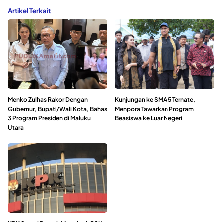
Artikel Terkait
Menko Zulhas Rakor Dengan
Kunjungan ke SMA 5 Ternate,
Gubernur, Bupati/Wali Kota, Bahas
Menpora Tawarkan Program
3 Program Presiden di Maluku
Beasiswa ke Luar Negeri
Utara