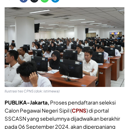
Ilustrasi tes CPNS (dok: istimewa)
PUBLIKA-Jakarta,
Proses pendaftaran seleksi
Calon Pegawai Negeri Sipil (
CPNS
) di portal
SSCASN yang sebelumnya dijadwalkan berakhir
pada 06 September 2024, akan diperpanjang