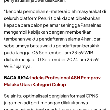
“kendala pembelian e-meterai oleh masyarakat di
seluruh platform Peruri tidak dapat dibebankan
kepada para calon pelamar sehingga Panselnas
mengambil kebijakan dengan memberikan
tambahan waktu pendaftaran selama 4 hari, dari
sebelumnya batas waktu pendaftaran berakhir
pada tanggal 06 September jam 23:59 WIB
diubah menjadi 10 September 2024 jam 23:59
WIB,”ujarnya.
BACA JUGA
:
Indeks Profesional ASN Pemprov
Maluku Utara Kategori Cukup
Selain itu optimalisasi pengisian formasi CPNS
juga menjadi pertimbangan dilakukannya
penyesuaian jadwal pendaftaran, di mana tahun ini