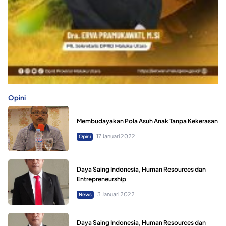
Opini
Membudayakan Pola Asuh Anak Tanpa Kekerasan
17 Januari 2022
Opini
Daya Saing Indonesia, Human Resources dan
Entrepreneurship
3 Januari 2022
News
Daya Saing Indonesia, Human Resources dan