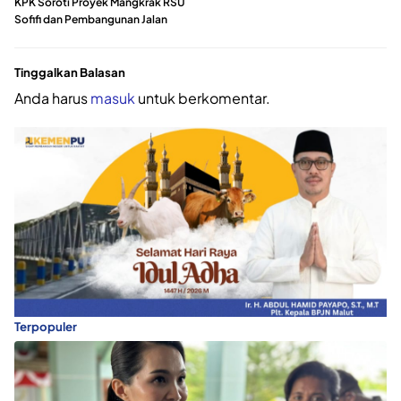
KPK Soroti Proyek Mangkrak RSU
Sofifi dan Pembangunan Jalan
Tinggalkan Balasan
Anda harus
masuk
untuk berkomentar.
Terpopuler