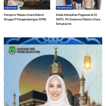
Advertorial
Pemerintahan
Pemprov Maluku Utara Rekrut
Sidak Kehadiran Pegawai di 22
Tenaga IT Pengembangan SPBE
SKPD, Plt Gubernur Maluku Utara
Temukan Ini