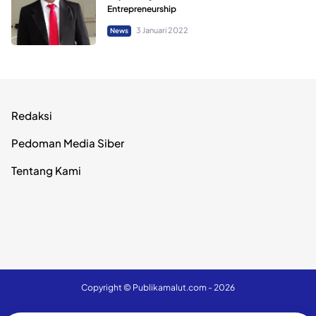
Entrepreneurship
3 Januari 2022
News
Redaksi
Pedoman Media Siber
Tentang Kami
Copyright ©
Publikamalut.com
- 2026