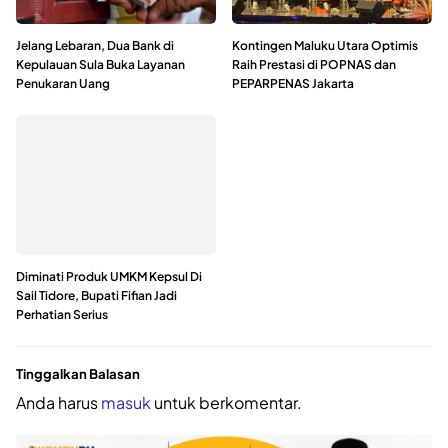
Jelang Lebaran, Dua Bank di
Kontingen Maluku Utara Optimis
Kepulauan Sula Buka Layanan
Raih Prestasi di POPNAS dan
Penukaran Uang
PEPARPENAS Jakarta
Diminati Produk UMKM Kepsul Di
Sail Tidore, Bupati Fifian Jadi
Perhatian Serius
Tinggalkan Balasan
Anda harus
masuk
untuk berkomentar.