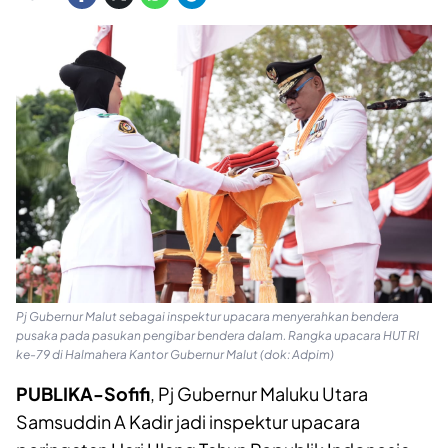
Pj Gubernur Malut sebagai inspektur upacara menyerahkan bendera
pusaka pada pasukan pengibar bendera dalam. Rangka upacara HUT RI
ke-79 di Halmahera Kantor Gubernur Malut (dok: Adpim)
PUBLIKA-Sofifi
, Pj Gubernur Maluku Utara
Samsuddin A Kadir jadi inspektur upacara