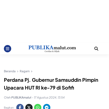
Beranda
Ragam
Perdana Pj. Gubernur Samsuddin Pimpin
Upacara HUT RI ke-79 di Sofifi
Oleh
PUBLIKAmalut
-
17 Agustus 2024, 13:54
Bagikan: