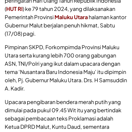
peringatan Hari Ulang Tahun Republik Indonesia
(
HUT RI
) ke 79 tahun 2024, yang dilaksanakan
Pemerintah Provinsi
Maluku Utara
halaman kantor
Gubernur Malut berjalan penuh hikmat, Sabtu
(17/08) pagi.
Pimpinan SKPD, Forkompimda Provinsi Maluku
Utara serta kurang lebih 700 orang gabungan
ASN, TNI/Polri yang ikut dalam upacara dengan
tema ‘Nusantara Baru Indonesia Maju’ itu dipimpin
oleh, Pj. Gubernur Maluku Utara. Drs. H Samsuddin
A. Kadir.
Upacara pengibaran bendera merah putih yang
dimulai pada pukul 09.45 Wit itu yang bertindak
sebagai pembacaan teks Proklamasi adalah
Ketua DPRD Malut, Kuntu Daud, sementara