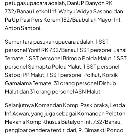
petugas upacara adalah, DanUP Danyon RK
732/Banau Letkol Inf. Wahyu Widya Sasono dan
Pa Up Pasi Pers Korem 152/Baabullah Mayor Inf.
Anton Santoni.
Sementara pasukan upacara adalah: 1 SST
personel Yonif RK 732/Banau1 SST personel Lanal
Ternate, 1 SST personel Brimob Polda Malut, 1 SST
personel Samapta Polda Malut, 1 SST personel
Satpol PP Malut, 1 SST personel Polhut, Korsik
Gamalama Ternate, 31 orang personel Dishub
Malut dan 31 orang personel ASN Malut.
Selanjutnya Komandan Kompi Paskibraka, Letda
Inf.Aswan, yang juga sebagai Komandan Peleton
Mekanis Komp Khusus Batalyon Inf. 732/Banau,
pengibar bendera terdiri dari, R. Bimaskti Ponco