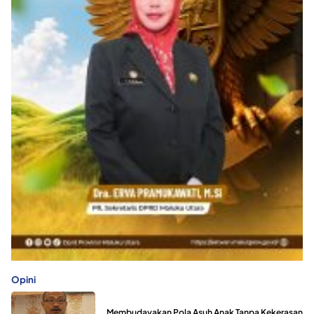
Opini
Membudayakan Pola Asuh Anak Tanpa Kekerasan