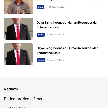
17 Januari 2022
Opini
Daya Saing Indonesia, Human Resources dan
Entrepreneurship
3 Januari 2022
News
Daya Saing Indonesia, Human Resources dan
Entrepreneurship
3 Januari 2022
News
Redaksi
Pedoman Media Siber
Tentang Kami