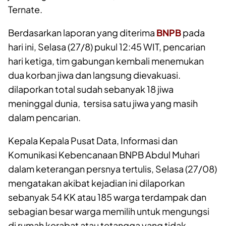
Ternate.
Berdasarkan laporan yang diterima
BNPB
pada
hari ini, Selasa (27/8) pukul 12:45 WIT, pencarian
hari ketiga, tim gabungan kembali menemukan
dua korban jiwa dan langsung dievakuasi.
dilaporkan total sudah sebanyak 18 jiwa
meninggal dunia, tersisa satu jiwa yang masih
dalam pencarian.
Kepala Kepala Pusat Data, Informasi dan
Komunikasi Kebencanaan BNPB Abdul Muhari
dalam keterangan persnya tertulis, Selasa (27/08)
mengatakan akibat kejadian ini dilaporkan
sebanyak 54 KK atau 185 warga terdampak dan
sebagian besar warga memilih untuk mengungsi
di rumah kerabat atau tetangga yang tidak