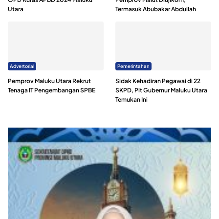
Utara
Termasuk Abubakar Abdullah
Advertorial
Pemerintahan
Pemprov Maluku Utara Rekrut
Sidak Kehadiran Pegawai di 22
Tenaga IT Pengembangan SPBE
SKPD, Plt Gubernur Maluku Utara
Temukan Ini