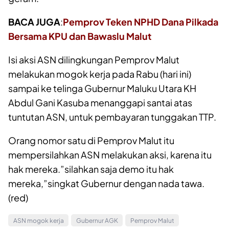
BACA JUGA
:
Pemprov Teken NPHD Dana Pilkada
Bersama KPU dan Bawaslu Malut
Isi aksi ASN dilingkungan Pemprov Malut
melakukan mogok kerja pada Rabu (hari ini)
sampai ke telinga Gubernur Maluku Utara KH
Abdul Gani Kasuba menanggapi santai atas
tuntutan ASN, untuk pembayaran tunggakan TTP.
Orang nomor satu di Pemprov Malut itu
mempersilahkan ASN melakukan aksi, karena itu
hak mereka.”silahkan saja demo itu hak
mereka,”singkat Gubernur dengan nada tawa.
(red)
ASN mogok kerja
Gubernur AGK
Pemprov Malut