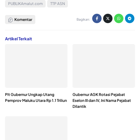
PUBLIKAmalut.com
TTP ASN
Komentar
Bagikan:
Artikel Terkait
Plt Gubernur Ungkap Utang
Gubernur AGK Rotasi Pejabat
Pemprov Maluku Utara Rp 1.1 Triliun
Eselon III dan IV, Ini Nama Pejabat
Dilantik