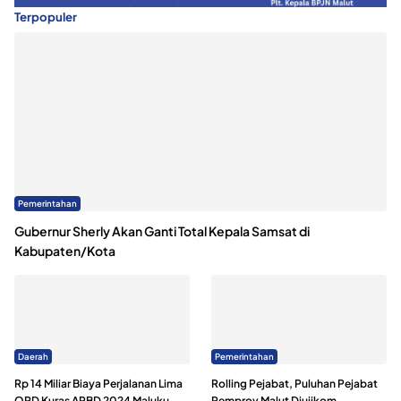
Terpopuler
Pemerintahan
Gubernur Sherly Akan Ganti Total Kepala Samsat di
Kabupaten/Kota
Daerah
Pemerintahan
Rp 14 Miliar Biaya Perjalanan Lima
Rolling Pejabat, Puluhan Pejabat
OPD Kuras APBD 2024 Maluku
Pemprov Malut Diujikom,