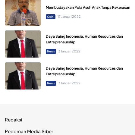
Membudayakan Pola Asuh Anak Tanpa Kekerasan
17 Januari 2022
Opini
Daya Saing Indonesia, Human Resources dan
Entrepreneurship
3 Januari 2022
News
Daya Saing Indonesia, Human Resources dan
Entrepreneurship
3 Januari 2022
News
Redaksi
Pedoman Media Siber