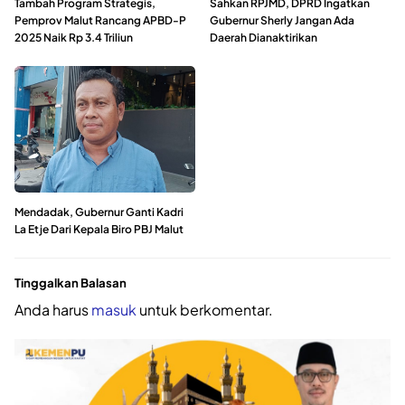
Tambah Program Strategis,
Sahkan RPJMD, DPRD Ingatkan
Pemprov Malut Rancang APBD-P
Gubernur Sherly Jangan Ada
2025 Naik Rp 3.4 Triliun
Daerah Dianaktirikan
Mendadak, Gubernur Ganti Kadri
La Etje Dari Kepala Biro PBJ Malut
Tinggalkan Balasan
Anda harus
masuk
untuk berkomentar.