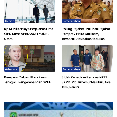
Daerah
Pemerintahan
Rp 14 Miliar Biaya Perjalanan Lima
Rolling Pejabat, Puluhan Pejabat
OPD Kuras APBD 2024 Maluku
Pemprov Malut Diujikom,
Utara
Termasuk Abubakar Abdullah
Advertorial
Pemerintahan
Pemprov Maluku Utara Rekrut
Sidak Kehadiran Pegawai di 22
Tenaga IT Pengembangan SPBE
SKPD, Plt Gubernur Maluku Utara
Temukan Ini