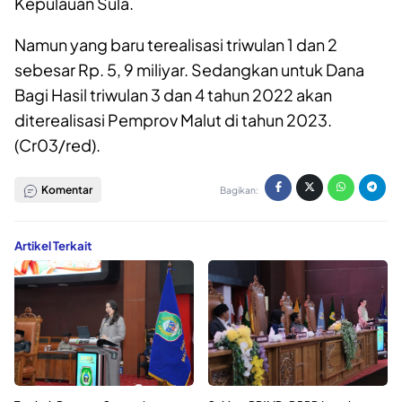
Kepulauan Sula.
Namun yang baru terealisasi triwulan 1 dan 2
sebesar Rp. 5, 9 miliyar. Sedangkan untuk Dana
Bagi Hasil triwulan 3 dan 4 tahun 2022 akan
diterealisasi Pemprov Malut di tahun 2023.
(Cr03/red).
Komentar
Bagikan:
Artikel Terkait