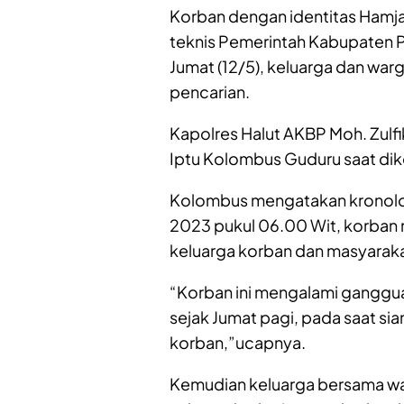
Korban dengan identitas Hamja 
teknis Pemerintah Kabupaten P
Jumat (12/5), keluarga dan wa
pencarian.
Kapolres Halut AKBP Moh. Zulfi
Iptu Kolombus Guduru saat dik
Kolombus mengatakan kronologi
2023 pukul 06.00 Wit, korban 
keluarga korban dan masyarakat
“Korban ini mengalami ganggua
sejak Jumat pagi, pada saat si
korban,”ucapnya.
Kemudian keluarga bersama wa