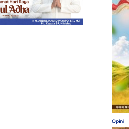
Opini