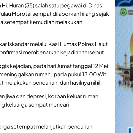
Hi. Huran (35) salah satu pegawai di Dinas
ulau Morotai sempat dilaporkan hilang sejak
rga setempat kemudian melakukan
kar Iskandar melalui Kasi Humas Polres Halut
onfirmasi membenarkan kejadian tersebut.
s kejadian, pada hari Jumat tanggal 12 Mei
meninggalkan rumah, pada pukul 13.00 Wit
 melakukan pencarian, dan hasilnya nihil.
n jiwa dan depresi, korban keluar rumah
ang keluarga sempat mencari
rga setempat melanjutkan pencarian