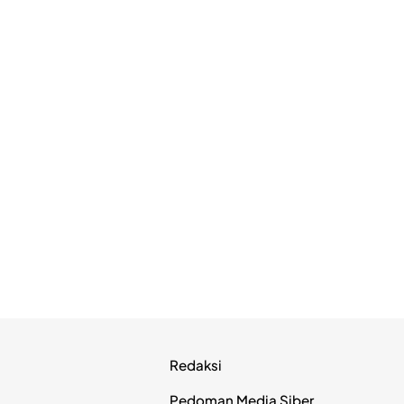
Redaksi
Pedoman Media Siber