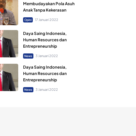
Membudayakan Pola Asuh
Anak Tanpa Kekerasan
17 Januari 2022
Opini
Daya Saing Indonesia,
Human Resources dan
Entrepreneurship
3 Januari 2022
News
Daya Saing Indonesia,
Human Resources dan
Entrepreneurship
3 Januari 2022
News