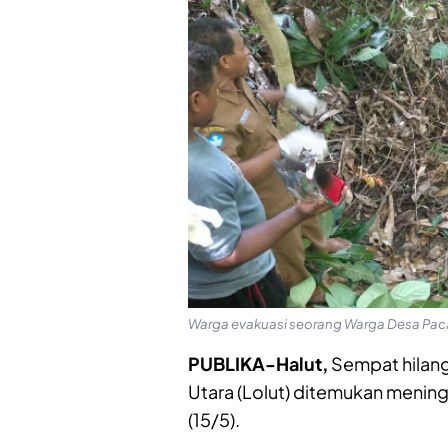
Warga evakuasi seorang Warga Desa Pac
PUBLIKA-Halut,
Sempat hilan
Utara (Lolut) ditemukan mening
(15/5).