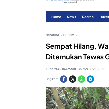
Home
News
Daerah
Hukr
Beranda
Hukrim
Sempat Hilang, Wa
Ditemukan Tewas G
Oleh
PUBLIKAmalut
-
15 Mei 2023, 11:56
Bagikan: