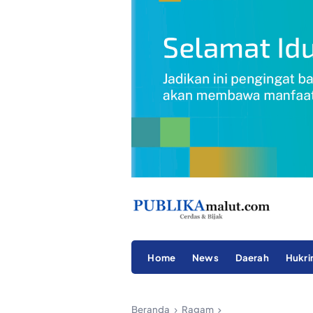
Home
News
Daerah
Hukr
Beranda
Ragam