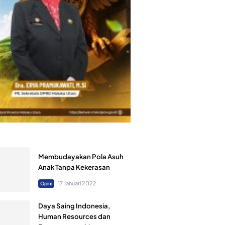
Membudayakan Pola Asuh
Anak Tanpa Kekerasan
17 Januari 2022
Opini
Daya Saing Indonesia,
Human Resources dan