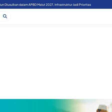
liun Diusulkan dalam APBD Malut 2027, Infrastruktur Jadi Prioritas