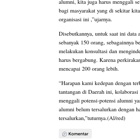
alumni, kita juga harus menggali s
bagi masyarakat yang di sekitar ki
organisasi ini ,”ujarnya.
Disebutkannya, untuk saat ini data
sebanyak 150 orang, sebagainnya be
melakukan konsultasi dan menginde
harus bergabung. Karena perkirakan
mencapai 200 orang lebih.
“Harapan kami kedepan dengan terb
tantangan di Daerah ini, kolaboras
menggali potensi-potensi alumni ya
alumni belum tersalurkan dengan ha
tersalurkan,”tuturnya.(Al/red)
Komentar