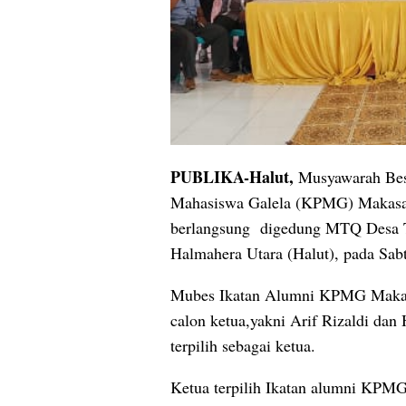
PUBLIKA-Halut,
Musyawarah Besa
Mahasiswa Galela (KPMG) Makasar,
berlangsung digedung MTQ Desa T
Halmahera Utara (Halut), pada Sab
Mubes Ikatan Alumni KPMG Makasa
calon ketua,yakni Arif Rizaldi dan
terpilih sebagai ketua.
Ketua terpilih Ikatan alumni KPMG