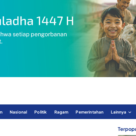
im
Nasional
Politik
Ragam
Pemerintahan
Lainnya
Terpopu