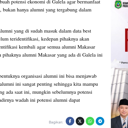
ebuah potensi ekonomi di Galela agar bermanfaat
ta, bukan hanya alumni yang tergabung dalam
 alumni yang di sudah masuk dalam data best
lum teridentifikasi, kedepan pihaknya akan
ntifikasi kembali agar semua alumni Makasar
 pihaknya alumni Makasar yang ada di Galela ini
entuknya organisasi alumni ini bisa menjawab
i alumni ini sangat penting sehingga kita mampu
ng ada saat ini, mungkin sebelumnya potensi
dirnya wadah ini potensi alumni dapat
Bagikan: