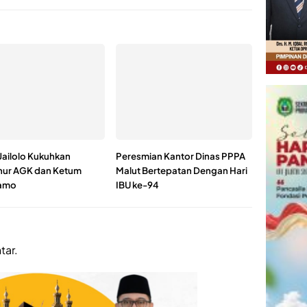
Jailolo Kukuhkan
Peresmian Kantor Dinas PPPA
ur AGK dan Ketum
Malut Bertepatan Dengan Hari
lamo
IBU ke-94
tar.