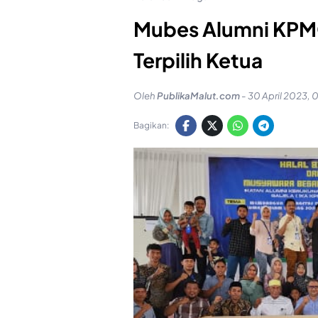
Mubes Alumni KPMG 
Terpilih Ketua
Oleh
PublikaMalut.com
-
30 April 2023, 
Bagikan: