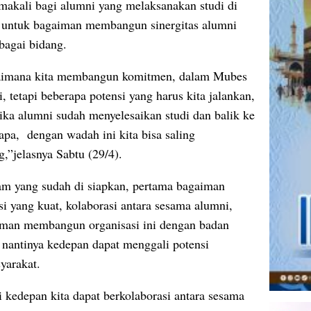
makali bagi alumni yang melaksanakan studi di
tu untuk bagaiman membangun sinergitas alumni
bagai bidang.
agaimana kita membangun komitmen, dalam Mubes
, tetapi beberapa potensi yang harus kita jalankan,
ika alumni sudah menyelesaikan studi dan balik ke
 apa, dengan wadah ini kita bisa saling
,”jelasnya Sabtu (29/4).
ram yang sudah di siapkan, pertama bagaiman
 yang kuat, kolaborasi antara sesama alumni,
aiman membangun organisasi ini dengan badan
 nantinya kedepan dapat menggali potensi
yarakat.
i kedepan kita dapat berkolaborasi antara sesama