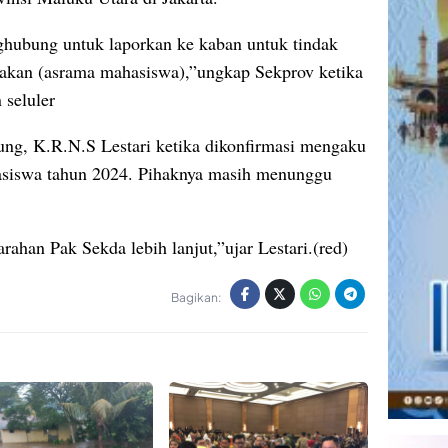
ghubung untuk laporkan ke kaban untuk tindak
sakan (asrama mahasiswa),”ungkap Sekprov ketika
 seluler
ng, K.R.N.S Lestari ketika dikonfirmasi mengaku
asiswa tahun 2024. Pihaknya masih menunggu
ahan Pak Sekda lebih lanjut,”ujar Lestari.(red)
Bagikan: