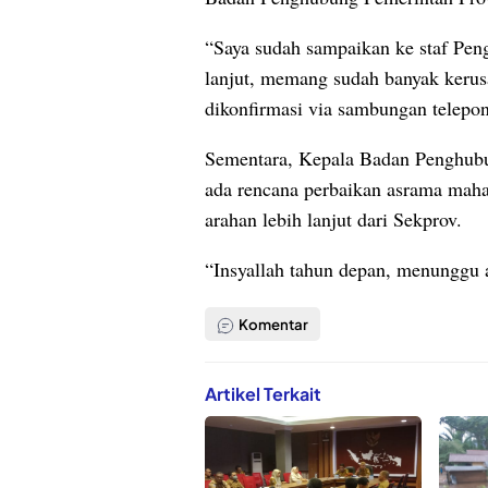
“Saya sudah sampaikan ke staf Pen
lanjut, memang sudah banyak keru
dikonfirmasi via sambungan telepon
Sementara, Kepala Badan Penghubu
ada rencana perbaikan asrama mah
arahan lebih lanjut dari Sekprov.
“Insyallah tahun depan, menunggu ar
Komentar
Artikel Terkait