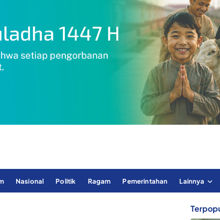
im
Nasional
Politik
Ragam
Pemerintahan
Lainnya
Terpopu