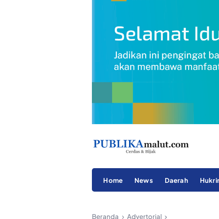
Home
News
Daerah
Hukr
Beranda
Advertorial