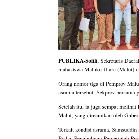
PUBLIKA-Sofifi
, Sekretaris Daer
mahasiswa Maluku Utara (Malut) di
Orang nomor tiga di Pemprov Malut
asrama tersebut. Sekprov bersama p
Setelah itu, ia juga sempat meliha
Malut, yang diresmikan oleh Gube
Terkait kondisi asrama, Samsuddin
Badan Penghubung Pemerintah Provi