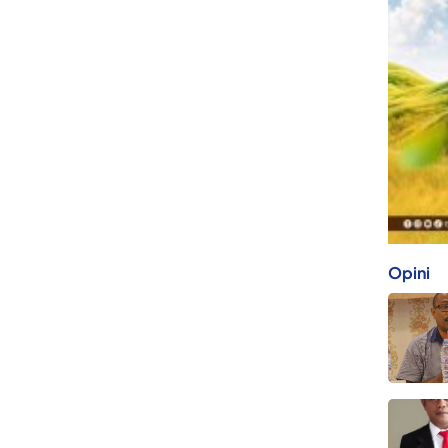
Opini