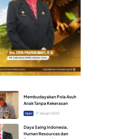
Membudayakan Pola Asuh
Anak Tanpa Kekerasan
17 Januari 2022
Opini
Daya Saing Indonesia,
Human Resources dan