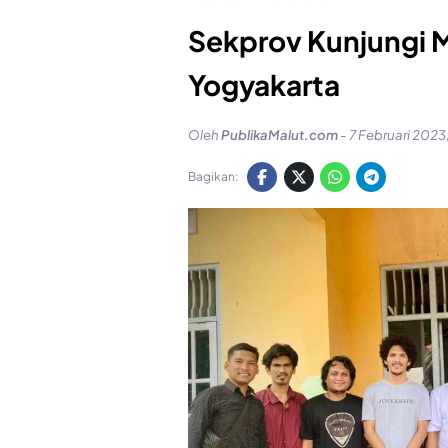
Sekprov Kunjungi M
Yogyakarta
Oleh
PublikaMalut.com
-
7 Februari 2023,
Bagikan: