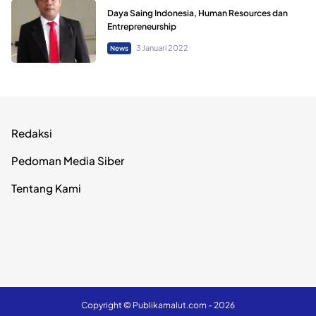
Daya Saing Indonesia, Human Resources dan
Entrepreneurship
3 Januari 2022
News
Redaksi
Pedoman Media Siber
Tentang Kami
Copyright ©
Publikamalut.com
- 2026