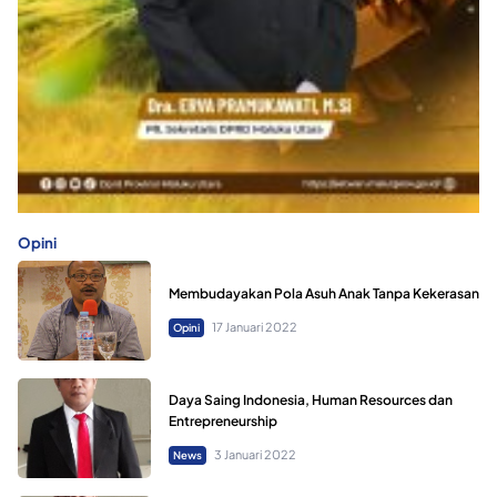
Opini
Membudayakan Pola Asuh Anak Tanpa Kekerasan
17 Januari 2022
Opini
Daya Saing Indonesia, Human Resources dan
Entrepreneurship
3 Januari 2022
News