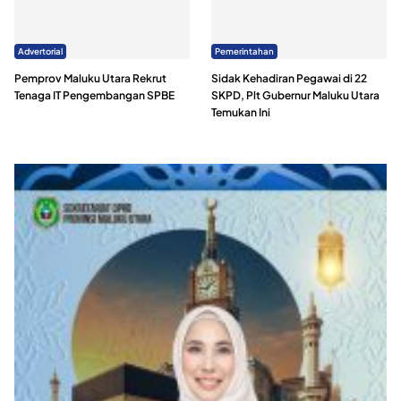
Advertorial
Pemerintahan
Pemprov Maluku Utara Rekrut
Sidak Kehadiran Pegawai di 22
Tenaga IT Pengembangan SPBE
SKPD, Plt Gubernur Maluku Utara
Temukan Ini