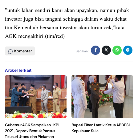
”untuk lahan sendiri kami akan upayakan, namun pihak
investor juga bisa tangani sehingga dalam waktu dekat
tim Kemenhub bersama investor akan turun cek,”kata
AGK mengakhiri.(tim/red)
Komentar
Bagikan:
Artikel Terkait
Gubernur AGK Sampaikan LKPJ
Bupati Fifian Lantik Ketua APDESI
2021, Deprov Bentuk Pansus
Kepulauan Sula
Telusuri Utang dan Pinjaman