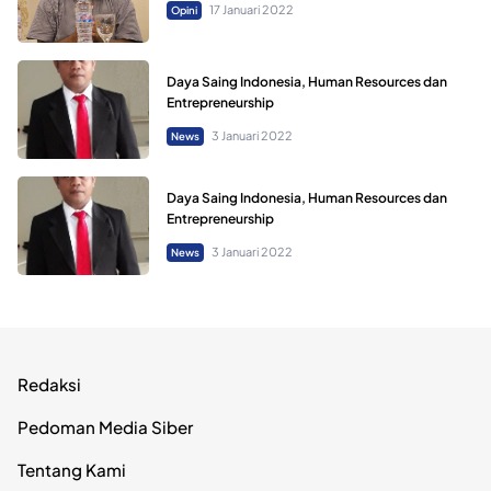
17 Januari 2022
Opini
Daya Saing Indonesia, Human Resources dan
Entrepreneurship
3 Januari 2022
News
Daya Saing Indonesia, Human Resources dan
Entrepreneurship
3 Januari 2022
News
Redaksi
Pedoman Media Siber
Tentang Kami