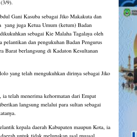
 (3/9).
dul Gani Kasuba sebagai Jiko Makakuta dan
a yang juga Ketua Umum (ketum) Badan
dikukuhkan sebagai Kie Malaha Tagalaya oleh
ara pelantikan dan pengukuhan Badan Pengurus
 Barat berlangsung di Kadaton Kesultanan
lolo yang telah mengukuhkan dirinya sebagai Jiko
, ia telah menerima kehormatan dari Empat
berikan langsung melalui para sultan sebagai
atanya.
elantik kepala daerah Kabupaten maupun Kota, ia
 daerah untuk tidak melupakan asal muasal