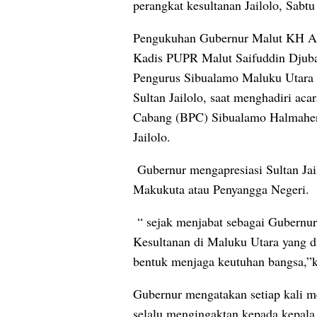
perangkat kesultanan Jailolo, Sabtu
Pengukuhan Gubernur Malut KH Ab
Kadis PUPR Malut Saifuddin Djub
Pengurus Sibualamo Maluku Utara 
Sultan Jailolo, saat menghadiri ac
Cabang (BPC) Sibualamo Halmahera
Jailolo.
Gubernur mengapresiasi Sultan Jai
Makukuta atau Penyangga Negeri.
“ sejak menjabat sebagai Gubernur
Kesultanan di Maluku Utara yang di
bentuk menjaga keutuhan bangsa,”k
Gubernur mengatakan setiap kali m
selalu mengingaktan kepada kepala