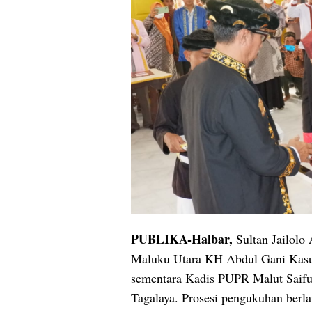
PUBLIKA-Halbar,
Sultan Jailol
Maluku Utara KH Abdul Gani Kasub
sementara Kadis PUPR Malut Saifu
Tagalaya. Prosesi pengukuhan berla