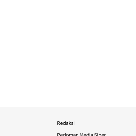
Redaksi
Pedoman Media Siber