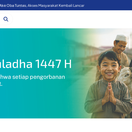
Ake Oba Tuntas, Akses Masyarakat Kembali Lancar