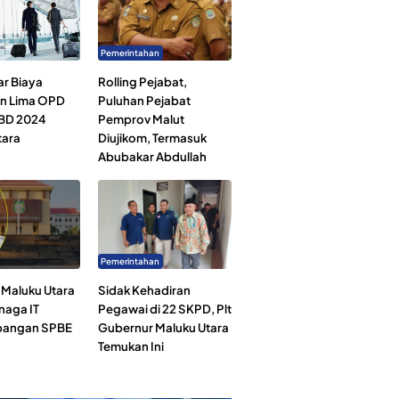
Pemerintahan
ar Biaya
Rolling Pejabat,
an Lima OPD
Puluhan Pejabat
BD 2024
Pemprov Malut
tara
Diujikom, Termasuk
Abubakar Abdullah
Pemerintahan
Maluku Utara
Sidak Kehadiran
naga IT
Pegawai di 22 SKPD, Plt
angan SPBE
Gubernur Maluku Utara
Temukan Ini