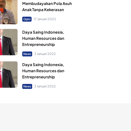
Membudayakan Pola Asuh
Anak Tanpa Kekerasan
17 Januari 2022
Opini
Daya Saing Indonesia,
Human Resources dan
Entrepreneurship
3 Januari 2022
News
Daya Saing Indonesia,
Human Resources dan
Entrepreneurship
3 Januari 2022
News