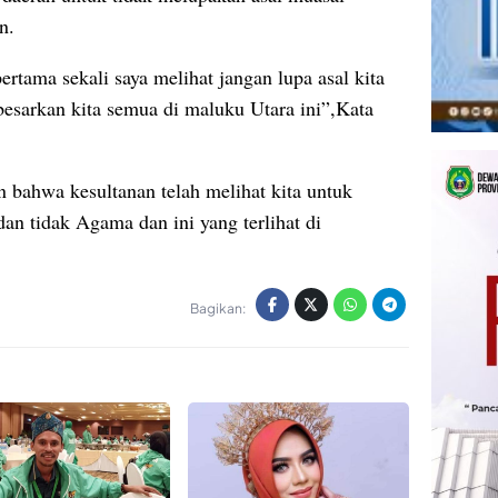
n.
pertama sekali saya melihat jangan lupa asal kita
esarkan kita semua di maluku Utara ini”,Kata
n bahwa kesultanan telah melihat kita untuk
an tidak Agama dan ini yang terlihat di
Bagikan: