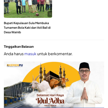
Bupati Kepulauan Sula Membuka
Turnamen Bola Kaki dan Voli Ball di
Desa Wainib
Tinggalkan Balasan
Anda harus
masuk
untuk berkomentar.