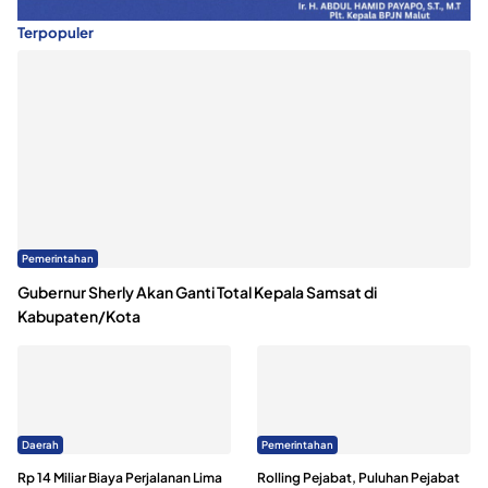
Terpopuler
Pemerintahan
Gubernur Sherly Akan Ganti Total Kepala Samsat di
Kabupaten/Kota
Daerah
Pemerintahan
Rp 14 Miliar Biaya Perjalanan Lima
Rolling Pejabat, Puluhan Pejabat