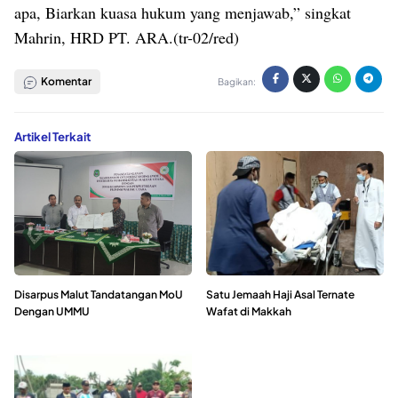
apa, Biarkan kuasa hukum yang menjawab,” singkat
Mahrin, HRD PT. ARA.(tr-02/red)
Komentar
Bagikan:
Artikel Terkait
Disarpus Malut Tandatangan MoU
Satu Jemaah Haji Asal Ternate
Dengan UMMU
Wafat di Makkah