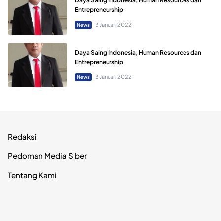
Daya Saing Indonesia, Human Resources dan
Entrepreneurship
3 Januari 2022
News
Daya Saing Indonesia, Human Resources dan
Entrepreneurship
3 Januari 2022
News
Redaksi
Pedoman Media Siber
Tentang Kami