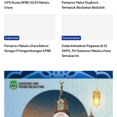
OPD Kuras APBD 2024 Maluku
Pemprov Malut Diujikom,
Utara
Termasuk Abubakar Abdullah
Advertorial
Pemerintahan
Pemprov Maluku Utara Rekrut
Sidak Kehadiran Pegawai di 22
Tenaga IT Pengembangan SPBE
SKPD, Plt Gubernur Maluku Utara
Temukan Ini