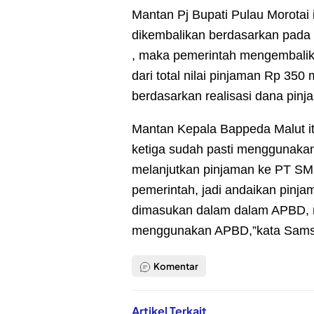
Mantan Pj Bupati Pulau Morotai
dikembalikan berdasarkan pada n
, maka pemerintah mengembalik
dari total nilai pinjaman Rp 35
berdasarkan realisasi dana pin
Mantan Kepala Bappeda Malut i
ketiga sudah pasti menggunakan
melanjutkan pinjaman ke PT SMI
pemerintah, jadi andaikan pinjam
dimasukan dalam dalam APBD, m
menggunakan APBD,”kata Samsu
Komentar
Artikel Terkait