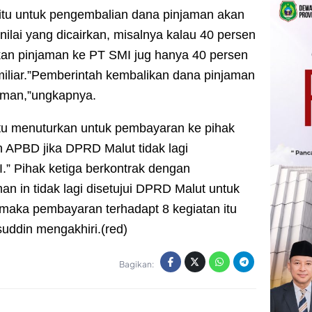
 itu untuk pengembalian dana pinjaman akan
ilai yang dicairkan, misalnya kalau 40 persen
an pinjaman ke PT SMI jug hanya 40 persen
0 miliar.”Pemberintah kembalikan dana pinjaman
jaman,”ungkapnya.
tu menuturkan untuk pembayaran ke pihak
 APBD jika DPRD Malut tidak lagi
.” Pihak ketiga berkontrak dengan
an in tidak lagi disetujui DPRD Malut untuk
aka pembayaran terhadapt 8 kegiatan itu
ddin mengakhiri.(red)
Bagikan: