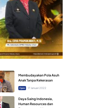
Membudayakan Pola Asuh
Anak Tanpa Kekerasan
17 Januari 2022
Opini
Daya Saing Indonesia,
Human Resources dan