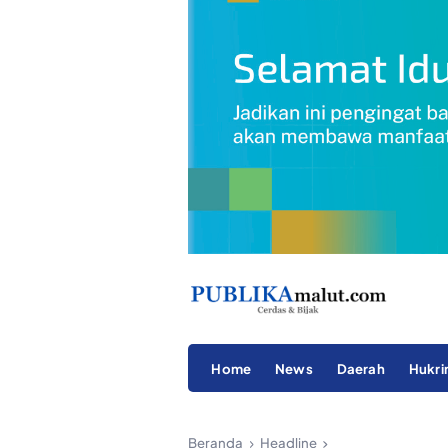
Home
News
Daerah
Hukr
Beranda
Headline