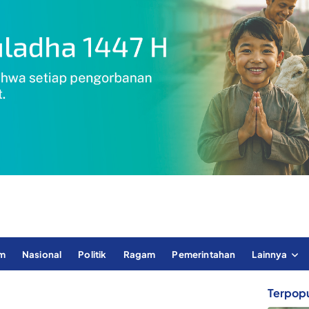
im
Nasional
Politik
Ragam
Pemerintahan
Lainnya
Terpopu