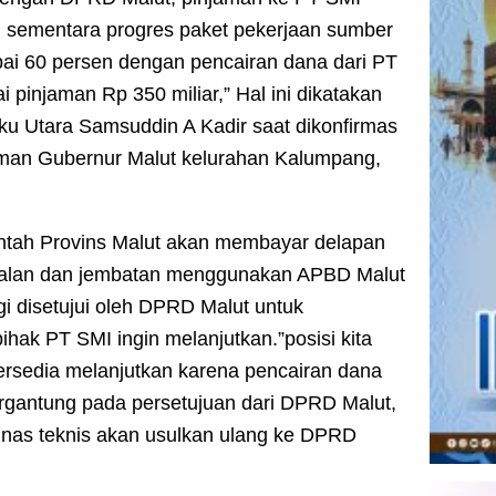
 sementara progres paket pekerjaan sumber
ai 60 persen dengan pencairan dana dari PT
ai pinjaman Rp 350 miliar,” Hal ini dikatakan
ku Utara Samsuddin A Kadir saat dikonfirmas
aman Gubernur Malut kelurahan Kalumpang,
tah Provins Malut akan membayar delapan
jalan dan jembatan menggunakan APBD Malut
gi disetujui oleh DPRD Malut untuk
pihak PT SMI ingin melanjutkan.”posisi kita
 bersedia melanjutkan karena pencairan dana
ergantung pada persetujuan dari DPRD Malut,
inas teknis akan usulkan ulang ke DPRD