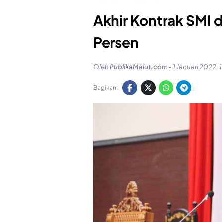
Akhir Kontrak SMI 
Persen
Oleh
PublikaMalut.com
-
1 Januari 2022, 
Bagikan: