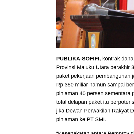
PUBLIKA-SOFIFI,
kontrak dana
Provinsi Maluku Utara berakhi
paket pekerjaan pembangunan ja
Rp 350 miliar namun sampai ber
pinjaman 40 persen sementara p
total delapan paket itu berpote
jika Dewan Perwakilan Rakyat D
pinjaman ke PT SMI.
“Kesepakatan antara Pemprov 