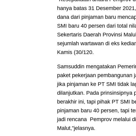
hanya batas 31 Desember 2021,
dana dari pinjaman baru mencap
SMI baru 40 persen dari total nil
Sekertaris Daerah Provinsi Malu
sejumlah wartawan di eks kedi
Kamis (30/120.
Samsuddin mengatakan Pemerin
paket pekerjaan pembangunan 
jika pinjaman ke PT SMI tidak la
dilanjutkan. Pada prinsinsipnya 
berakhir ini, tapi pihak PT SMI
pinjaman baru 40 persen, tapi t
jadi rencana Pemprov melalui d
Malut,”jelasnya.