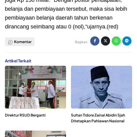
belanja dan pembiayaan tersebut, maka sisa lebih
pembiayaan belanja daerah tahun berkenan
dirancang seimbang atau 0 (nol),”ujarnya.(red)
Komentar
Bagikan:
Artikel Terkait
Direktur RSUD Berganti
Sultan Tidore Zainal Abidin Sjah
Ditetapkan Pahlawan Nasional