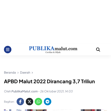
Beranda
Daerah
APBD Malut 2022 Dirancang 3,7 Triliun
Oleh
PublikaMalut.com
-
26 Oktober 2021, 14:03
Bagikan: