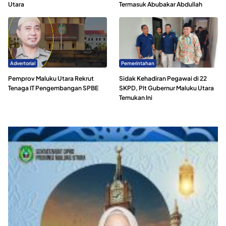
Utara
Termasuk Abubakar Abdullah
Advertorial
Pemerintahan
Pemprov Maluku Utara Rekrut
Sidak Kehadiran Pegawai di 22
Tenaga IT Pengembangan SPBE
SKPD, Plt Gubernur Maluku Utara
Temukan Ini