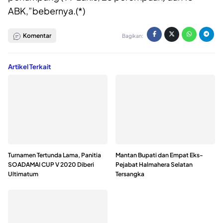
ABK,”bebernya.(*)
Komentar
Bagikan:
Artikel Terkait
Turnamen Tertunda Lama, Panitia
Mantan Bupati dan Empat Eks-
SOADAMAI CUP V 2020 Diberi
Pejabat Halmahera Selatan
Ultimatum
Tersangka