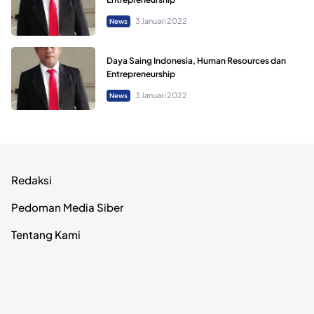
3 Januari 2022
News
Daya Saing Indonesia, Human Resources dan
Entrepreneurship
3 Januari 2022
News
Redaksi
Pedoman Media Siber
Tentang Kami