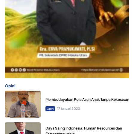
Opini
Membudayakan Pola Asuh Anak Tanpa Kekerasan
17 Januari 2022
Opini
Daya Saing Indonesia, Human Resources dan
Entrepreneurship