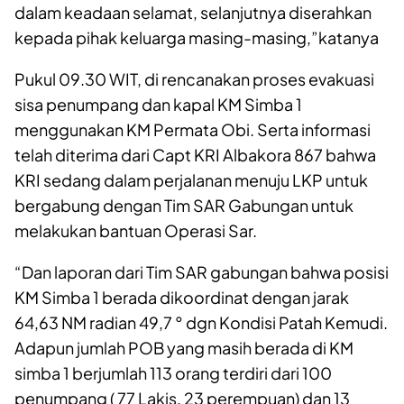
dalam keadaan selamat, selanjutnya diserahkan
kepada pihak keluarga masing-masing,”katanya
Pukul 09.30 WIT, di rencanakan proses evakuasi
sisa penumpang dan kapal KM Simba 1
menggunakan KM Permata Obi. Serta informasi
telah diterima dari Capt KRI Albakora 867 bahwa
KRI sedang dalam perjalanan menuju LKP untuk
bergabung dengan Tim SAR Gabungan untuk
melakukan bantuan Operasi Sar.
“Dan laporan dari Tim SAR gabungan bahwa posisi
KM Simba 1 berada dikoordinat dengan jarak
64,63 NM radian 49,7 ° dgn Kondisi Patah Kemudi.
Adapun jumlah POB yang masih berada di KM
simba 1 berjumlah 113 orang terdiri dari 100
penumpang ( 77 Lakis, 23 perempuan) dan 13