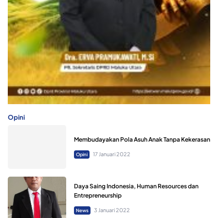
Opini
Membudayakan Pola Asuh Anak Tanpa Kekerasan
17 Januari 2022
Opini
Daya Saing Indonesia, Human Resources dan
Entrepreneurship
3 Januari 2022
News