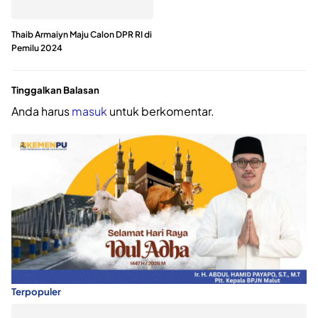
Thaib Armaiyn Maju Calon DPR RI di
Pemilu 2024
Tinggalkan Balasan
Anda harus
masuk
untuk berkomentar.
Terpopuler