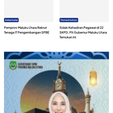
Advertorial
Pemerintahan
Pemprov Maluku Utara Rekrut
Sidak Kehadiran Pegawai di 22
Tenaga IT Pengembangan SPBE
SKPD, Plt Gubernur Maluku Utara
Temukan Ini