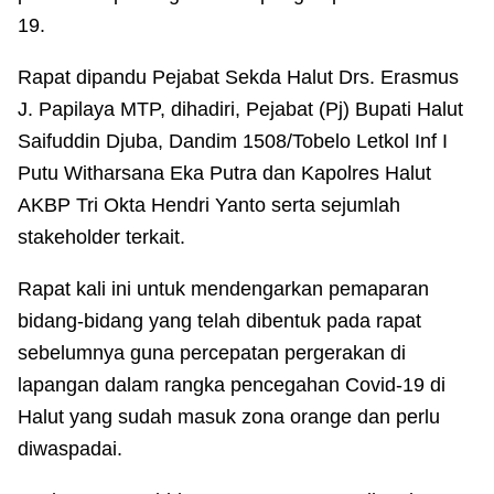
pelaksaan penanganan dilapangan pandemi Covid-
19.
Rapat dipandu Pejabat Sekda Halut Drs. Erasmus
J. Papilaya MTP, dihadiri, Pejabat (Pj) Bupati Halut
Saifuddin Djuba, Dandim 1508/Tobelo Letkol Inf I
Putu Witharsana Eka Putra dan Kapolres Halut
AKBP Tri Okta Hendri Yanto serta sejumlah
stakeholder terkait.
Rapat kali ini untuk mendengarkan pemaparan
bidang-bidang yang telah dibentuk pada rapat
sebelumnya guna percepatan pergerakan di
lapangan dalam rangka pencegahan Covid-19 di
Halut yang sudah masuk zona orange dan perlu
diwaspadai.