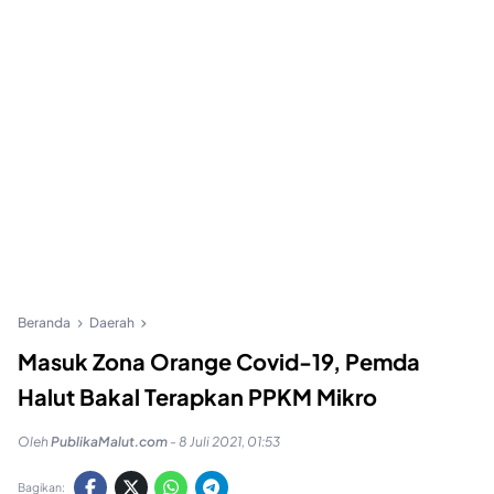
Beranda
Daerah
Masuk Zona Orange Covid-19, Pemda
Halut Bakal Terapkan PPKM Mikro
Oleh
PublikaMalut.com
-
8 Juli 2021, 01:53
Bagikan: