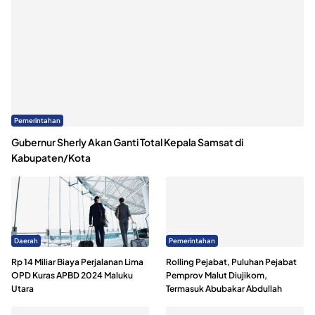
Pemerintahan
Gubernur Sherly Akan Ganti Total Kepala Samsat di
Kabupaten/Kota
Daerah
Pemerintahan
Rp 14 Miliar Biaya Perjalanan Lima
Rolling Pejabat, Puluhan Pejabat
OPD Kuras APBD 2024 Maluku
Pemprov Malut Diujikom,
Utara
Termasuk Abubakar Abdullah