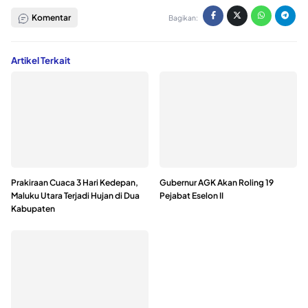
Komentar
Bagikan:
Artikel Terkait
Prakiraan Cuaca 3 Hari Kedepan,
Gubernur AGK Akan Roling 19
Maluku Utara Terjadi Hujan di Dua
Pejabat Eselon II
Kabupaten