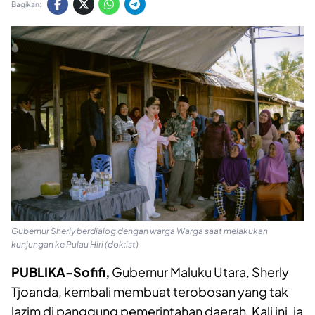
Bagikan:
Gubernur Sherly berdialog dengan warga Warga saat melakukan
kunjungan ke Pulau Hiri (dok:ist)
PUBLIKA-Sofifi,
Gubernur Maluku Utara, Sherly
Tjoanda, kembali membuat terobosan yang tak
lazim di panggung pemerintahan daerah. Kali ini, ia