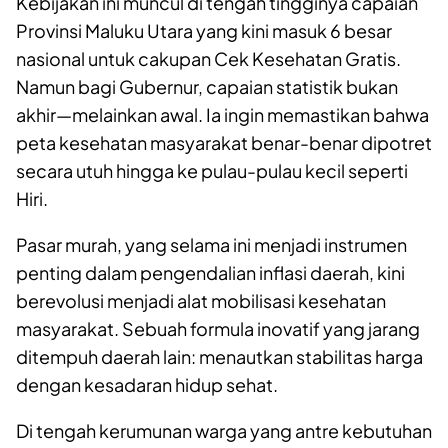
Kebijakan ini muncul di tengah tingginya capaian
Provinsi Maluku Utara yang kini masuk 6 besar
nasional untuk cakupan Cek Kesehatan Gratis.
Namun bagi Gubernur, capaian statistik bukan
akhir—melainkan awal. Ia ingin memastikan bahwa
peta kesehatan masyarakat benar-benar dipotret
secara utuh hingga ke pulau-pulau kecil seperti
Hiri.
Pasar murah, yang selama ini menjadi instrumen
penting dalam pengendalian inflasi daerah, kini
berevolusi menjadi alat mobilisasi kesehatan
masyarakat. Sebuah formula inovatif yang jarang
ditempuh daerah lain: menautkan stabilitas harga
dengan kesadaran hidup sehat.
Di tengah kerumunan warga yang antre kebutuhan