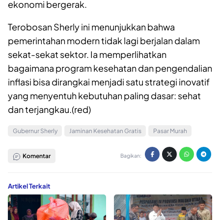
ekonomi bergerak.
Terobosan Sherly ini menunjukkan bahwa
pemerintahan modern tidak lagi berjalan dalam
sekat-sekat sektor. Ia memperlihatkan
bagaimana program kesehatan dan pengendalian
inflasi bisa dirangkai menjadi satu strategi inovatif
yang menyentuh kebutuhan paling dasar: sehat
dan terjangkau.(red)
Gubernur Sherly
Jaminan Kesehatan Gratis
Pasar Murah
Komentar
Bagikan:
Artikel Terkait