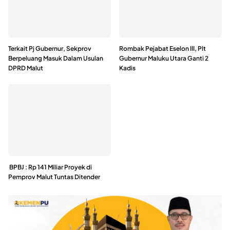
Artikel Terkait
Terkait Pj Gubernur, Sekprov
Rombak Pejabat Eselon III, Plt
Berpeluang Masuk Dalam Usulan
Gubernur Maluku Utara Ganti 2
DPRD Malut
Kadis
BPBJ : Rp 141 Miliar Proyek di
Pemprov Malut Tuntas Ditender