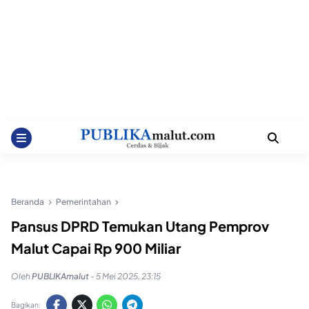
Beranda
Pemerintahan
Pansus DPRD Temukan Utang Pemprov
Malut Capai Rp 900 Miliar
Oleh
PUBLIKAmalut
-
5 Mei 2025, 23:15
Bagikan: