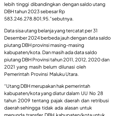
dan utang Belanja 861.471.330.656,00
“Dalam utang belanja terdapat saldo utang
DBH tahun 2024 sebesar Rp 603.191.781.937,83
lebih tinggi dibandingkan dengan saldo utang
DBH tahun 2023 sebesar Rp
583.246.278.801,95.”sebutnya.
Data sisa utang belanja yang tercatat per 31
Desember 2024 berbeda jauh dengan data saldo
piutang DBH provinsi masing-masing
kabupaten/kota. Dan masih ada data saldo
piutang DBH Provinsi tahun 2011, 2012, 2020 dan
2021 yang masih belum dilunasi oleh
Pemerintah Provinsi Maluku Utara.
“Utang DBH merupakan hak pemerintah