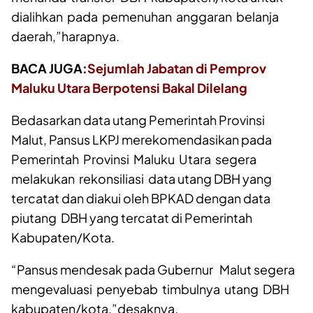
kabupaten/kota yang diatur dalam UU No 28
tahun 2009 tentang pajak daerah dan retribusi
daerah sehingga tidak ada alasan untuk
menunda transfer DBH kabupaten/kota untuk
dialihkan pada pemenuhan anggaran belanja
daerah,”harapnya.
BACA JUGA:
Sejumlah Jabatan di Pemprov
Maluku Utara Berpotensi Bakal Dilelang
Bedasarkan data utang Pemerintah Provinsi
Malut, Pansus LKPJ merekomendasikan pada
Pemerintah Provinsi Maluku Utara segera
melakukan rekonsiliasi data utang DBH yang
tercatat dan diakui oleh BPKAD dengan data
piutang DBH yang tercatat di Pemerintah
Kabupaten/Kota.