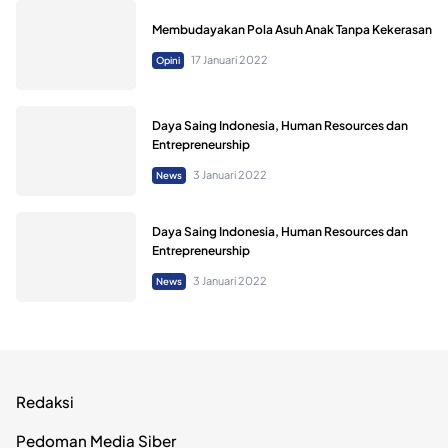
Opini
Membudayakan Pola Asuh Anak Tanpa Kekerasan
17 Januari 2022
Opini
Daya Saing Indonesia, Human Resources dan
Entrepreneurship
3 Januari 2022
News
Daya Saing Indonesia, Human Resources dan
Entrepreneurship
3 Januari 2022
News