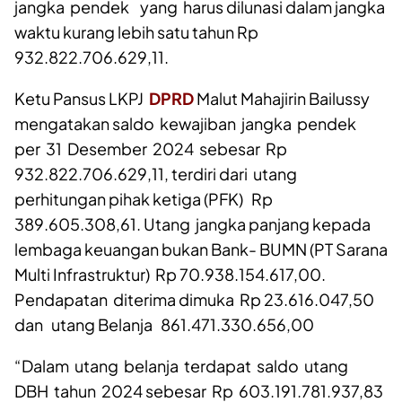
Utara
atas laporan keterangan
pertanggungjawaban (LKPJ) Gubernur tahun
anggaran tahun 2024, menemukan kewajiban
jangka pendek yang harus dilunasi dalam jangka
waktu kurang lebih satu tahun Rp
932.822.706.629,11.
Ketu Pansus LKPJ
DPRD
Malut Mahajirin Bailussy
mengatakan saldo kewajiban jangka pendek
per 31 Desember 2024 sebesar Rp
932.822.706.629,11, terdiri dari utang
perhitungan pihak ketiga (PFK) Rp
389.605.308,61. Utang jangka panjang kepada
lembaga keuangan bukan Bank- BUMN (PT Sarana
Multi Infrastruktur) Rp 70.938.154.617,00.
Pendapatan diterima dimuka Rp 23.616.047,50