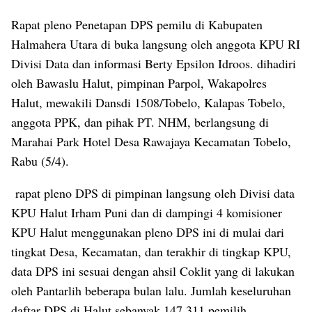
Rapat pleno Penetapan DPS pemilu di Kabupaten
Halmahera Utara di buka langsung oleh anggota KPU RI
Divisi Data dan informasi Berty Epsilon Idroos. dihadiri
oleh Bawaslu Halut, pimpinan Parpol, Wakapolres
Halut, mewakili Dansdi 1508/Tobelo, Kalapas Tobelo,
anggota PPK, dan pihak PT. NHM, berlangsung di
Marahai Park Hotel Desa Rawajaya Kecamatan Tobelo,
Rabu (5/4).
rapat pleno DPS di pimpinan langsung oleh Divisi data
KPU Halut Irham Puni dan di dampingi 4 komisioner
KPU Halut menggunakan pleno DPS ini di mulai dari
tingkat Desa, Kecamatan, dan terakhir di tingkap KPU,
data DPS ini sesuai dengan ahsil Coklit yang di lakukan
oleh Pantarlih beberapa bulan lalu. Jumlah keseluruhan
daftar DPS di Halut sebanyak 147.311 pemilih.