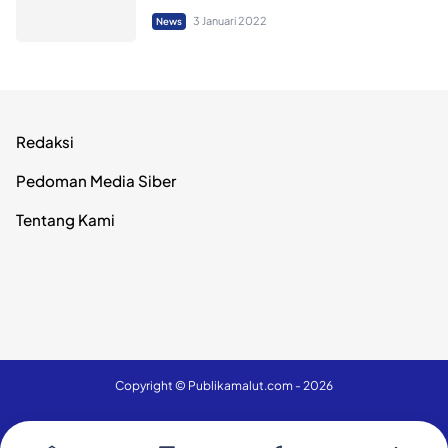
3 Januari 2022
News
Redaksi
Pedoman Media Siber
Tentang Kami
Copyright ©
Publikamalut.com
- 2026