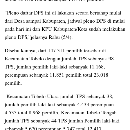
“Pleno daftar DPS ini di lakukan secara bertahap mulai
dari Desa sampai Kabupaten, jadwal pleno DPS di mulai
pada hari ini dan KPU Kabupaten/Kota sudah melakukan
pleno DPS,”jelasnya Rabu (5/4).
Disebutkannya, dari 147.311 pemilih tersebar di
Kecamatan Tobelo dengan jumlah TPS sebanyak 98
TPS, jumlah pemilih laki-laki sebanyak 11.168,
perempuan sebanyak 11.851 pemilih total 23.018
pemilih.
Kecamatan Tobelo Utara jumlah TPS sebanyak 38,
jumlah pemilih laki-laki sebanyak 4.433 perempuan
4.535 total 8.968 pemilih, Kecamatan Tobelo Tengah
jumlah TPS sebanyak 44 TPS jumlah Pemilih laki-laki
sebanyak 5.670 perempuan 5.747 total 12.417,