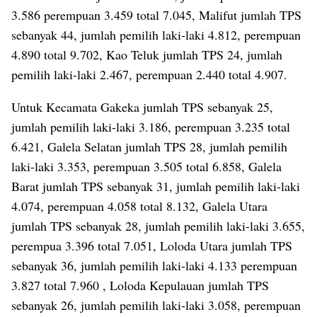
3.586 perempuan 3.459 total 7.045, Malifut jumlah TPS
sebanyak 44, jumlah pemilih laki-laki 4.812, perempuan
4.890 total 9.702, Kao Teluk jumlah TPS 24, jumlah
pemilih laki-laki 2.467, perempuan 2.440 total 4.907.
Untuk Kecamata Gakeka jumlah TPS sebanyak 25,
jumlah pemilih laki-laki 3.186, perempuan 3.235 total
6.421, Galela Selatan jumlah TPS 28, jumlah pemilih
laki-laki 3.353, perempuan 3.505 total 6.858, Galela
Barat jumlah TPS sebanyak 31, jumlah pemilih laki-laki
4.074, perempuan 4.058 total 8.132, Galela Utara
jumlah TPS sebanyak 28, jumlah pemilih laki-laki 3.655,
perempua 3.396 total 7.051, Loloda Utara jumlah TPS
sebanyak 36, jumlah pemilih laki-laki 4.133 perempuan
3.827 total 7.960 , Loloda Kepulauan jumlah TPS
sebanyak 26, jumlah pemilih laki-laki 3.058, perempuan