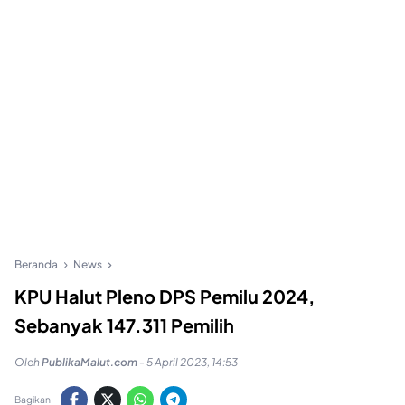
Beranda
News
KPU Halut Pleno DPS Pemilu 2024,
Sebanyak 147.311 Pemilih
Oleh
PublikaMalut.com
-
5 April 2023, 14:53
Bagikan: