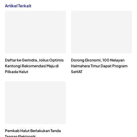
Artikel Terkait
Daftar ke Gerindra, Jolius Optimis
Dorong Ekonomi, 100 Nelayan
Kantongi Rekomendasi Maju di
Halmahera Timur Dapat Program
Pilkada Halut
SeHAT
Pemkab Halut Berlakukan Tanda
Tangan Elektronik