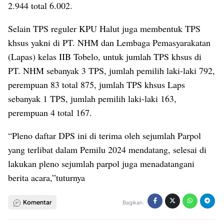
2.944 total 6.002.
Selain TPS reguler KPU Halut juga membentuk TPS
khsus yakni di PT. NHM dan Lembaga Pemasyarakatan
(Lapas) kelas IIB Tobelo, untuk jumlah TPS khsus di
PT. NHM sebanyak 3 TPS, jumlah pemilih laki-laki 792,
perempuan 83 total 875, jumlah TPS khsus Laps
sebanyak 1 TPS, jumlah pemilih laki-laki 163,
perempuan 4 total 167.
“Pleno daftar DPS ini di terima oleh sejumlah Parpol
yang terlibat dalam Pemilu 2024 mendatang, selesai di
lakukan pleno sejumlah parpol juga menadatangani
berita acara,”tuturnya
Komentar
Bagikan: