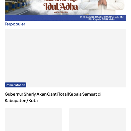
Terpopuler
Pemerintahan
Gubernur Sherly Akan Ganti Total Kepala Samsat di
Kabupaten/Kota