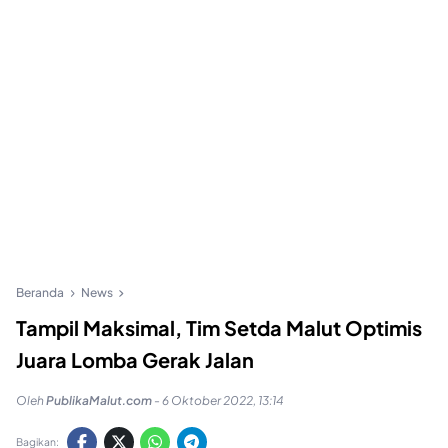
Beranda
News
Tampil Maksimal, Tim Setda Malut Optimis
Juara Lomba Gerak Jalan
Oleh
PublikaMalut.com
-
6 Oktober 2022, 13:14
Bagikan: