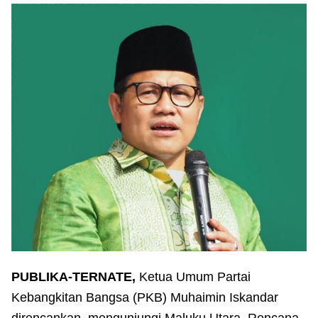
PUBLIKA-TERNATE,
Ketua Umum Partai
Kebangkitan Bangsa (PKB) Muhaimin Iskandar
direncankan mengunjungi Maluku Utara. Rencana