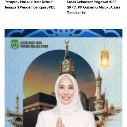
Pemprov Maluku Utara Rekrut
Sidak Kehadiran Pegawai di 22
Tenaga IT Pengembangan SPBE
SKPD, Plt Gubernur Maluku Utara
Temukan Ini