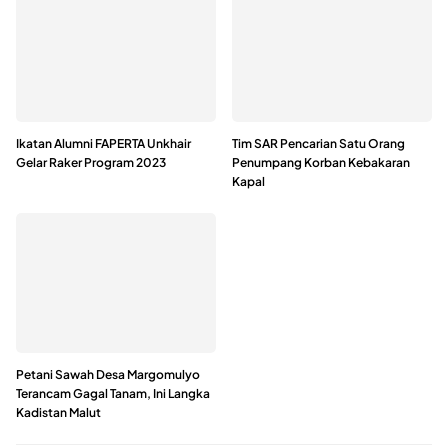
Ikatan Alumni FAPERTA Unkhair
Tim SAR Pencarian Satu Orang
Gelar Raker Program 2023
Penumpang Korban Kebakaran
Kapal
Petani Sawah Desa Margomulyo
Terancam Gagal Tanam, Ini Langka
Kadistan Malut