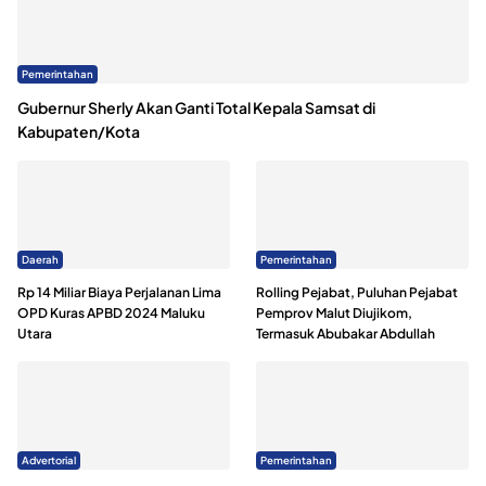
Pemerintahan
Gubernur Sherly Akan Ganti Total Kepala Samsat di
Kabupaten/Kota
Daerah
Pemerintahan
Rp 14 Miliar Biaya Perjalanan Lima
Rolling Pejabat, Puluhan Pejabat
OPD Kuras APBD 2024 Maluku
Pemprov Malut Diujikom,
Utara
Termasuk Abubakar Abdullah
Advertorial
Pemerintahan