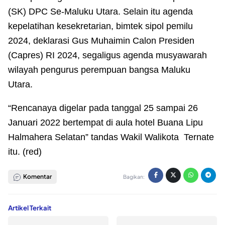
(SK) DPC Se-Maluku Utara. Selain itu agenda
kepelatihan kesekretarian, bimtek sipol pemilu
2024, deklarasi Gus Muhaimin Calon Presiden
(Capres) RI 2024, segaligus agenda musyawarah
wilayah pengurus perempuan bangsa Maluku
Utara.
“Rencanaya digelar pada tanggal 25 sampai 26
Januari 2022 bertempat di aula hotel Buana Lipu
Halmahera Selatan” tandas Wakil Walikota Ternate
itu. (red)
Komentar
Bagikan:
Artikel Terkait