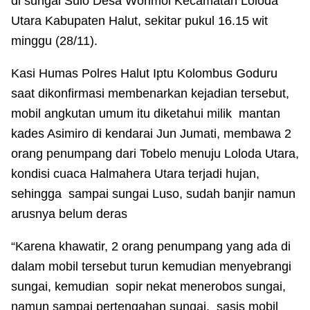
di sungai Sulo Desa Worimoi Kecamatan Loloda
Utara Kabupaten Halut, sekitar pukul 16.15 wit
minggu (28/11).
Kasi Humas Polres Halut Iptu Kolombus Goduru
saat dikonfirmasi membenarkan kejadian tersebut,
mobil angkutan umum itu diketahui milik mantan
kades Asimiro di kendarai Jun Jumati, membawa 2
orang penumpang dari Tobelo menuju Loloda Utara,
kondisi cuaca Halmahera Utara terjadi hujan,
sehingga sampai sungai Luso, sudah banjir namun
arusnya belum deras
“Karena khawatir, 2 orang penumpang yang ada di
dalam mobil tersebut turun kemudian menyebrangi
sungai, kemudian sopir nekat menerobos sungai,
namun sampai pertengahan sungai, sasis mobil