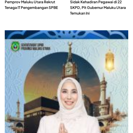
Pemprov Maluku Utara Rekrut
Sidak Kehadiran Pegawai di 22
Tenaga IT Pengembangan SPBE
SKPD, Plt Gubernur Maluku Utara
Temukan Ini