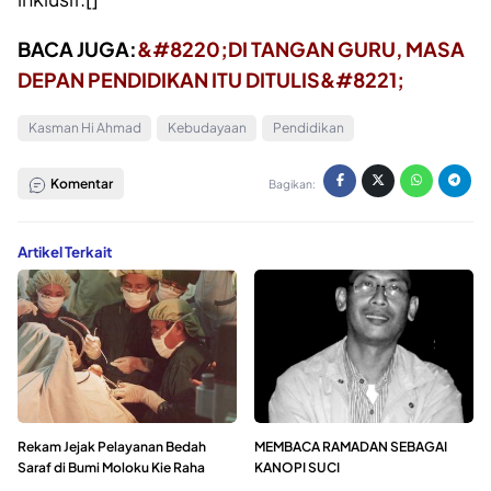
BACA JUGA:
&#8220;DI TANGAN GURU, MASA
DEPAN PENDIDIKAN ITU DITULIS&#8221;
Kasman Hi Ahmad
Kebudayaan
Pendidikan
Komentar
Bagikan:
Artikel Terkait
Rekam Jejak Pelayanan Bedah
MEMBACA RAMADAN SEBAGAI
Saraf di Bumi Moloku Kie Raha
KANOPI SUCI