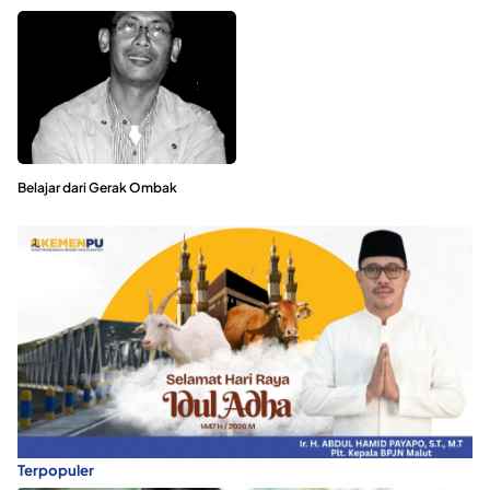
Belajar dari Gerak Ombak
Terpopuler