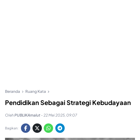
Beranda
Ruang Kata
Pendidikan Sebagai Strategi Kebudayaan
Oleh
PUBLIKAmalut
-
22 Mei 2025, 09:07
Bagikan: