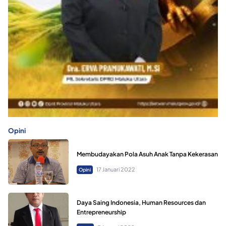
Opini
Membudayakan Pola Asuh Anak Tanpa Kekerasan
17 Januari 2022
Opini
Daya Saing Indonesia, Human Resources dan
Entrepreneurship