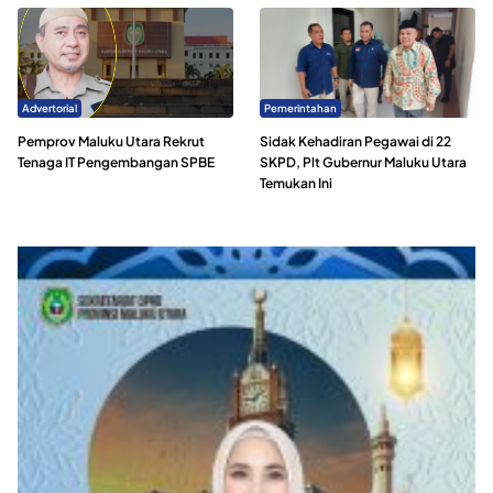
Advertorial
Pemerintahan
Pemprov Maluku Utara Rekrut
Sidak Kehadiran Pegawai di 22
Tenaga IT Pengembangan SPBE
SKPD, Plt Gubernur Maluku Utara
Temukan Ini