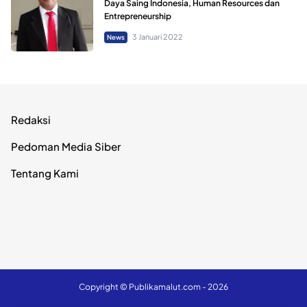
Daya Saing Indonesia, Human Resources dan
Entrepreneurship
3 Januari 2022
News
Redaksi
Pedoman Media Siber
Tentang Kami
Copyright ©
Publikamalut.com
- 2026