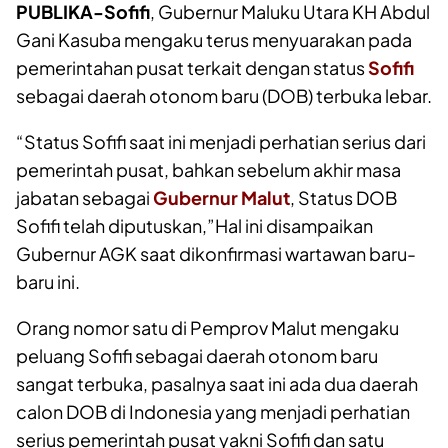
PUBLIKA-Sofifi
, Gubernur Maluku Utara KH Abdul
Gani Kasuba mengaku terus menyuarakan pada
pemerintahan pusat terkait dengan status
Sofifi
sebagai daerah otonom baru (DOB) terbuka lebar.
“Status Sofifi saat ini menjadi perhatian serius dari
pemerintah pusat, bahkan sebelum akhir masa
jabatan sebagai
Gubernur Malut
, Status DOB
Sofifi telah diputuskan,”Hal ini disampaikan
Gubernur AGK saat dikonfirmasi wartawan baru-
baru ini.
Orang nomor satu di Pemprov Malut mengaku
peluang Sofifi sebagai daerah otonom baru
sangat terbuka, pasalnya saat ini ada dua daerah
calon DOB di Indonesia yang menjadi perhatian
serius pemerintah pusat yakni Sofifi dan satu