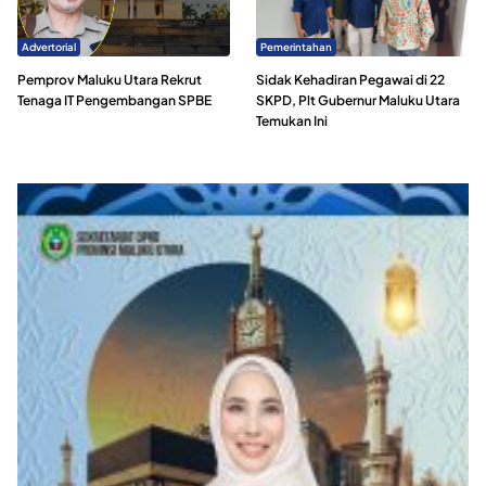
Advertorial
Pemerintahan
Pemprov Maluku Utara Rekrut
Sidak Kehadiran Pegawai di 22
Tenaga IT Pengembangan SPBE
SKPD, Plt Gubernur Maluku Utara
Temukan Ini