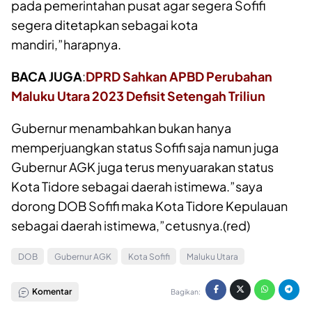
pada pemerintahan pusat agar segera Sofifi
segera ditetapkan sebagai kota
mandiri,”harapnya.
BACA JUGA
:
DPRD Sahkan APBD Perubahan
Maluku Utara 2023 Defisit Setengah Triliun
Gubernur menambahkan bukan hanya
memperjuangkan status Sofifi saja namun juga
Gubernur AGK juga terus menyuarakan status
Kota Tidore sebagai daerah istimewa.”saya
dorong DOB Sofifi maka Kota Tidore Kepulauan
sebagai daerah istimewa,”cetusnya.(red)
DOB
Gubernur AGK
Kota Sofifi
Maluku Utara
Komentar
Bagikan: