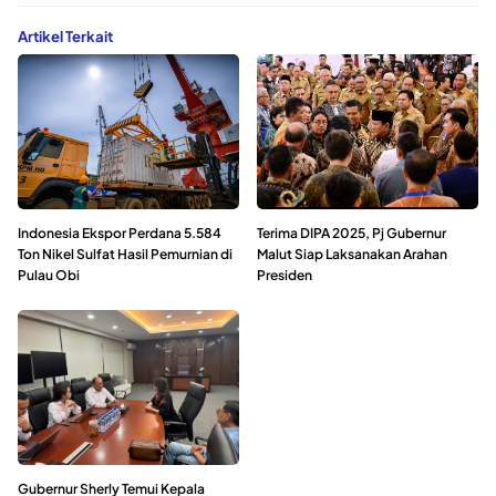
Artikel Terkait
Indonesia Ekspor Perdana 5.584
Terima DIPA 2025, Pj Gubernur
Ton Nikel Sulfat Hasil Pemurnian di
Malut Siap Laksanakan Arahan
Pulau Obi
Presiden
Gubernur Sherly Temui Kepala